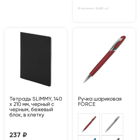
В наличии: 56485 шт
Тетрадь SLIMMY, 140
Ручка шариковая
х 210 мм, черный с
FORCE
черным, бежевый
блок, в клетку
237
₽