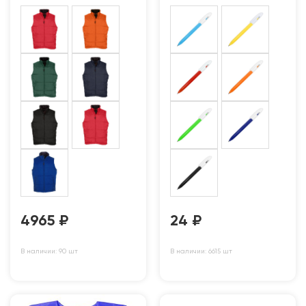
4965
₽
24
₽
В наличии: 90 шт
В наличии: 6615 шт