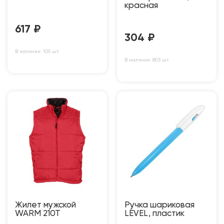
красная
617
₽
304
₽
В наличии: 105 шт
В наличии: 803 шт
Жилет мужской
Ручка шариковая
WARM 210T
LEVEL, пластик