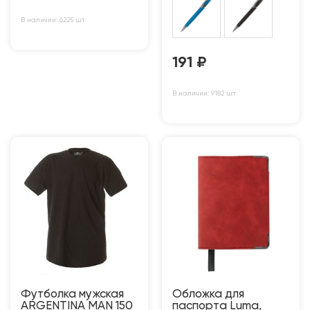
В наличии: 6225 шт
191
₽
В наличии: 9182 шт
Футболка мужская
Обложка для
ARGENTINA MAN 150
паспорта Luma,