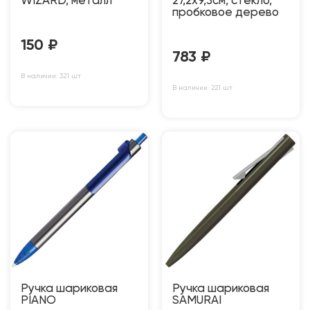
WIZARD, металл
27,2х9,3см, стекло,
пробковое дерево
150
₽
783
₽
В наличии: 321 шт
В наличии: 221 шт
Ручка шариковая
Ручка шариковая
PIANO
SAMURAI