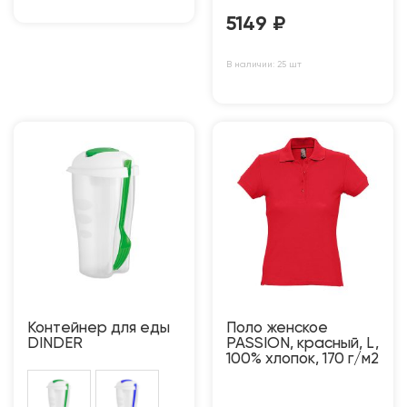
5149
₽
В наличии: 25 шт
Контейнер для еды
Поло женское
DINDER
PASSION, красный, L,
100% хлопок, 170 г/м2