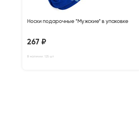
Носки подарочные "Мужские" в упаковке
267
₽
В наличии: 125 шт