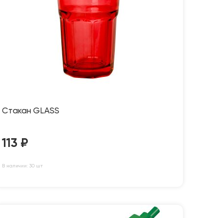
Стакан GLASS
113
₽
В наличии: 30 шт