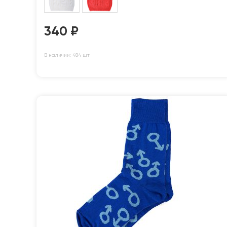
340
₽
В наличии: 484 шт