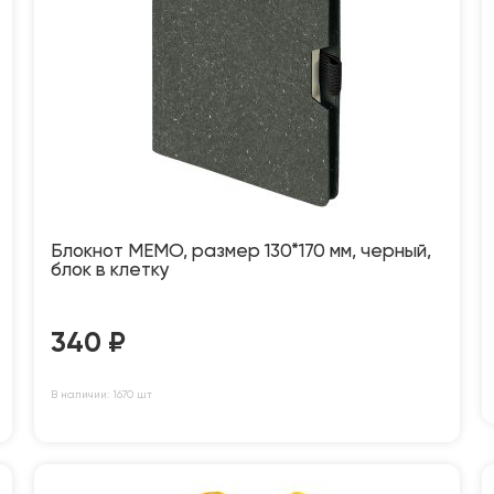
Блокнот MEMO, размер 130*170 мм, черный,
блок в клетку
340
₽
В наличии: 1670 шт