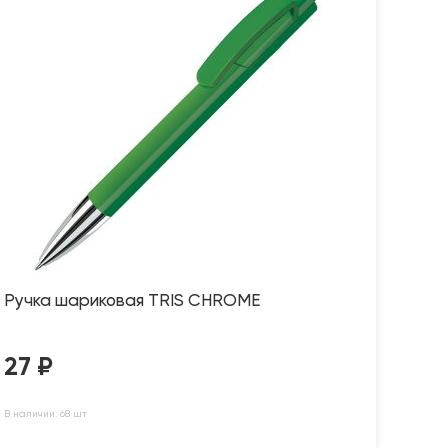
Ручка шариковая TRIS CHROME
27
₽
В наличии: 68 шт