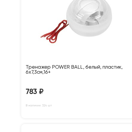
Тренажер POWER BALL, белый, пластик,
6х7,3см,16+
783
₽
В наличии: 324 шт