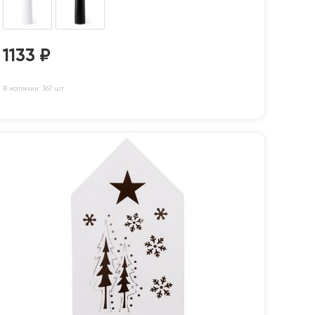
1133
₽
В наличии: 367 шт