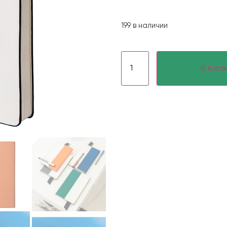
199 в наличии
В корз