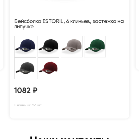
Бейсболка ESTORIL, 6 клиньев, застежка на
липучке
1082
₽
В наличии: 656 шт