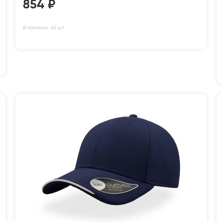
854
₽
В наличии: 45 шт