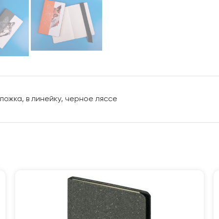
ложка, в линейку, черное ляссе