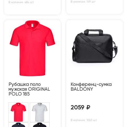
В наличии: 149 шт
В наличии: 484 шт
Рубашка поло
Конференц-сумка
мужская ORIGINAL
BALDONY
POLO 185
2059
₽
В наличии: 1063 шт