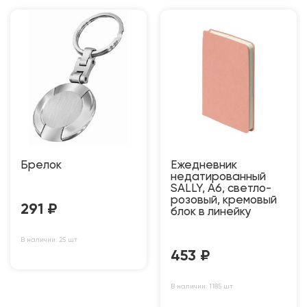
Брелок
Ежедневник
недатированный
SALLY, A6, светло-
розовый, кремовый
291
₽
блок в линейку
В наличии: 25 шт
453
₽
В наличии: 1185 шт