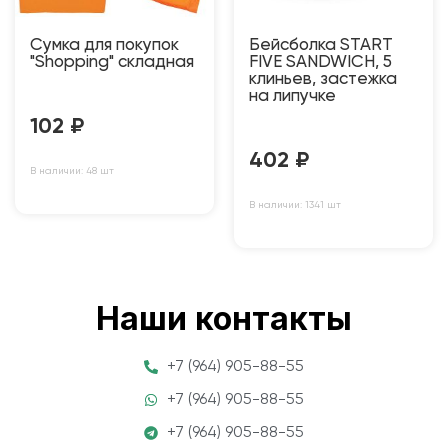
Сумка для покупок
Бейсболка START
"Shopping" складная
FIVE SANDWICH, 5
клиньев, застежка
на липучке
102
₽
402
₽
В наличии: 48 шт
В наличии: 1341 шт
Наши контакты
+7 (964) 905-88-55
+7 (964) 905-88-55
+7 (964) 905-88-55