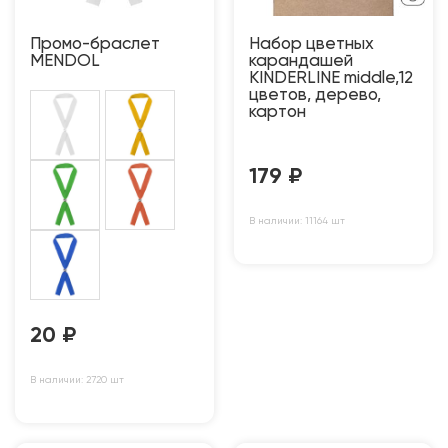
Промо-браслет
Набор цветных
MENDOL
карандашей
KINDERLINE middle,12
цветов, дерево,
картон
179
₽
В наличии: 11164 шт
20
₽
В наличии: 2720 шт