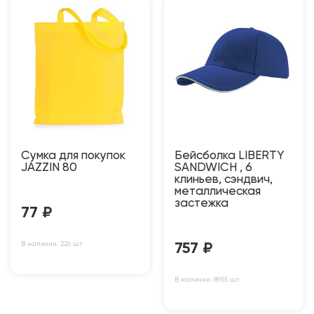
Сумка для покупок
Бейсболка LIBERTY
JAZZIN 80
SANDWICH , 6
клиньев, сэндвич,
металлическая
застежка
77
₽
В наличии: 226 шт
757
₽
В наличии: 8955 шт