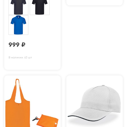
999
₽
В наличии: 63 шт