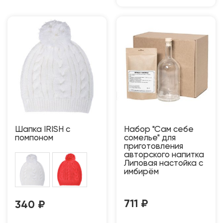
Шапка IRISH с
Набор "Сам себе
помпоном
сомелье" для
приготовления
авторского напитка
Липовая настойка с
имбирём
711
₽
340
₽