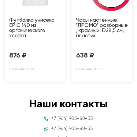
Футболка унисекс
Часы настенные
EPIC 140 из
"ПРОМО" разборные
органического
, красный, D28,5 см,
хлопка
пластик
876
₽
638
₽
В наличии: 35 шт
В наличии: 217 шт
Наши контакты
+7 (964) 905-88-55
+7 (964) 905-88-55