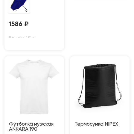
1586
₽
В наличии: 422 шт
Футболка мужская
Термосумка NIPEX
ANKARA 190