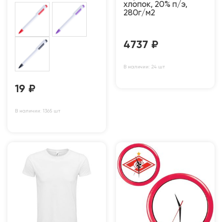
хлопок, 20% п/э,
280г/м2
4737
₽
В наличии: 24 шт
19
₽
В наличии: 1365 шт