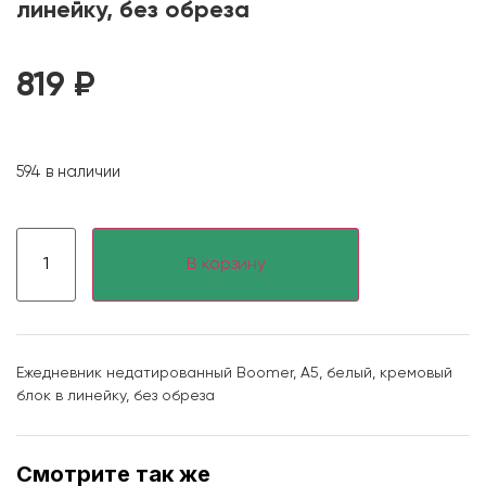
линейку, без обреза
819
₽
594 в наличии
В корзину
Ежедневник недатированный Boomer, А5, белый, кремовый
блок в линейку, без обреза
Смотрите так же