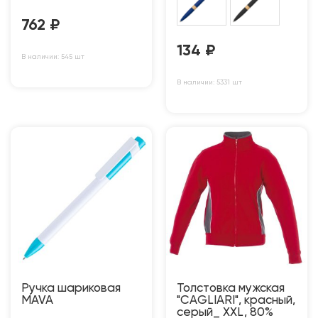
762
₽
134
₽
В наличии: 545 шт
В наличии: 5331 шт
Ручка шариковая
Толстовка мужская
MAVA
"CAGLIARI", красный,
серый_ XXL, 80%