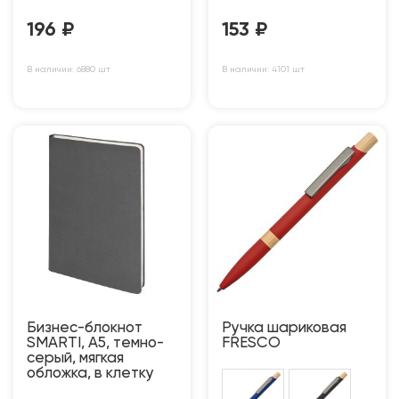
196
₽
153
₽
В наличии: 6880 шт
В наличии: 4101 шт
Бизнес-блокнот
Ручка шариковая
SMARTI, A5, темно-
FRESCO
серый, мягкая
обложка, в клетку