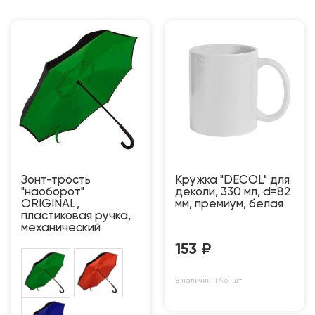
Зонт-трость
Кружка "DECOL" для
"наоборот"
деколи, 330 мл, d=82
ORIGINAL,
мм, премиум, белая
пластиковая ручка,
механический
153
₽
В наличии: 17961 шт