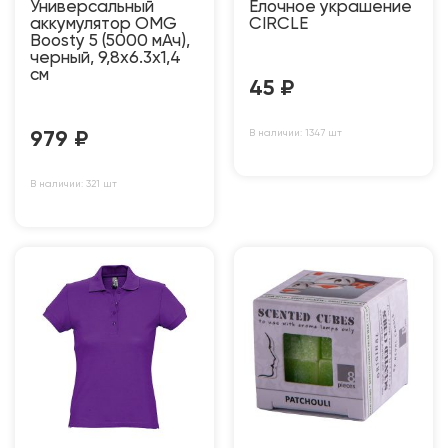
Универсальный
Ёлочное украшение
аккумулятор OMG
CIRCLE
Boosty 5 (5000 мАч),
черный, 9,8х6.3х1,4
см
45
₽
В наличии: 1347 шт
979
₽
В наличии: 321 шт