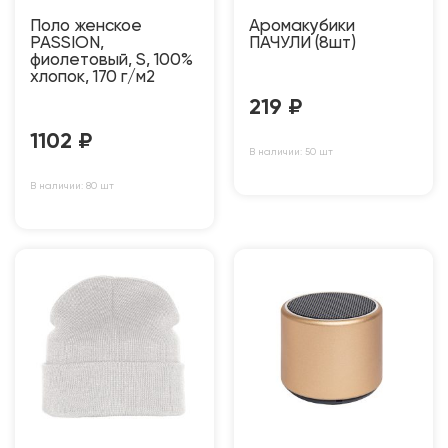
Поло женское
Аромакубики
PASSION,
ПАЧУЛИ (8шт)
фиолетовый, S, 100%
хлопок, 170 г/м2
219
₽
1102
₽
В наличии: 50 шт
В наличии: 80 шт