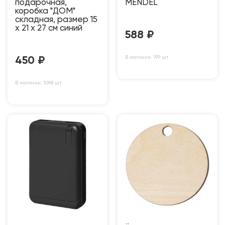
подарочная,
MENDEL
коробка "ДОМ"
складная, размер 15
x 21 x 27 см синий
588
₽
В наличии: 199 шт
450
₽
В наличии: 1098 шт