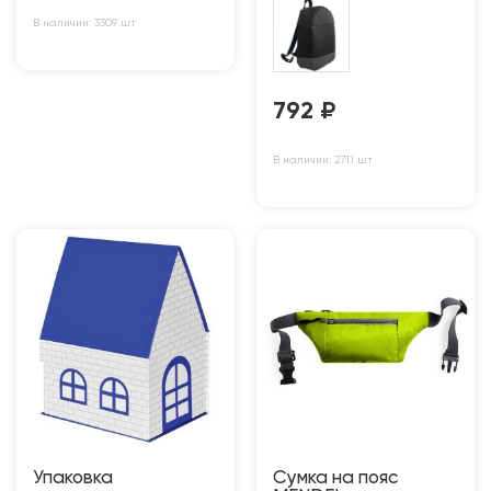
В наличии: 3309 шт
792
₽
В наличии: 2711 шт
Упаковка
Сумка на пояс