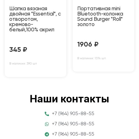
Шапка вязаная
Портативная mini
двойная "Essential", с
Bluetooth-колонка
отворотом,
Sound Burger "Roll"
кремово-
золото
белый,100% акрил
1906
₽
345
₽
В наличии: 1374 шт
В наличии: 390 шт
Наши контакты
+7 (964) 905-88-55
+7 (964) 905-88-55
+7 (964) 905-88-55