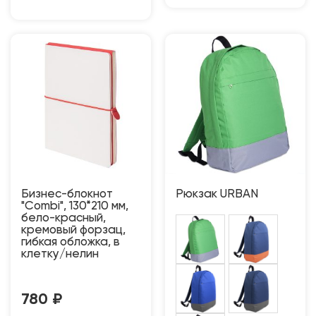
Бизнес-блокнот
Рюкзак URBAN
"Combi", 130*210 мм,
бело-красный,
кремовый форзац,
гибкая обложка, в
клетку/нелин
780
₽