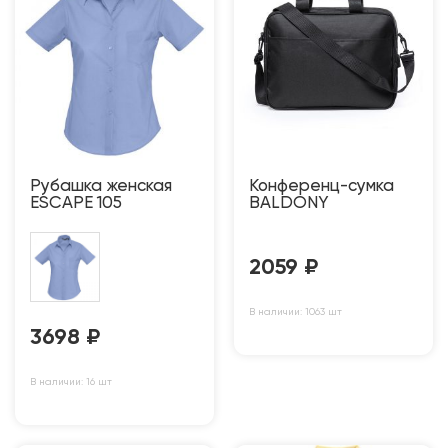
Рубашка женская
Конференц-сумка
ESCAPE 105
BALDONY
2059
₽
В наличии: 1063 шт
3698
₽
В наличии: 16 шт