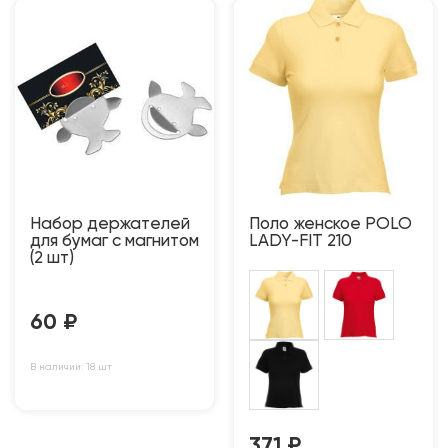
Набор держателей
Поло женское POLO
для бумаг с магнитом
LADY-FIT 210
(2 шт)
60
₽
В наличии: 18 шт
371
₽