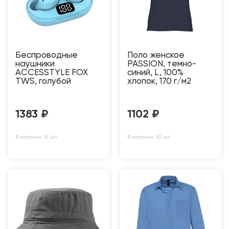
Беспроводные
Поло женское
наушники
PASSION, темно-
ACCESSTYLE FOX
синий, L, 100%
TWS, голубой
хлопок, 170 г/м2
1383
₽
1102
₽
В наличии: 67 шт
В наличии: 50 шт