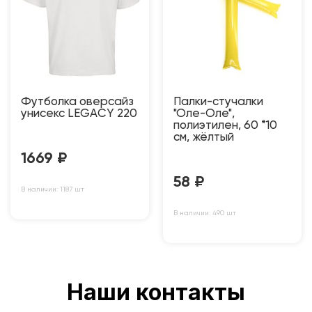
Футболка оверсайз
Палки-стучалки
унисекс LEGACY 220
"Оле-Оле",
полиэтилен, 60 *10
см, жёлтый
1669
₽
58
₽
В наличии: 1187 шт
В наличии: 490 шт
Наши контакты