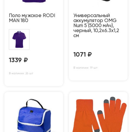
Поло мужское RODI
Универсальный
MAN 180
аккумулятор OMG
Num 5 (5000 мАч),
черный, 10,2х6.3х1,2
см
1071
₽
1339
₽
В наличии: 19 шт
В наличии: 26 шт