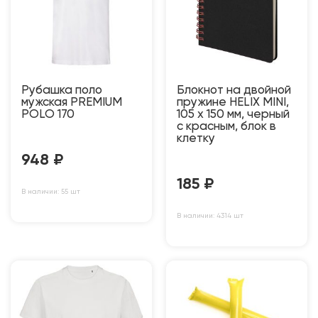
Рубашка поло
Блокнот на двойной
мужская PREMIUM
пружине HELIX MINI,
POLO 170
105 х 150 мм, черный
с красным, блок в
клетку
948
₽
185
₽
В наличии: 55 шт
В наличии: 4314 шт