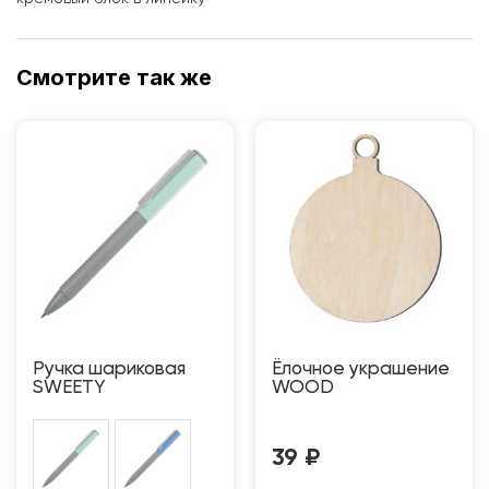
Смотрите так же
Ручка шариковая
Ёлочное украшение
SWEETY
WOOD
39
₽