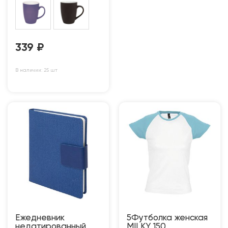
339
₽
В наличии: 25 шт
Ежедневник
5Футболка женская
недатированный
MILKY 150