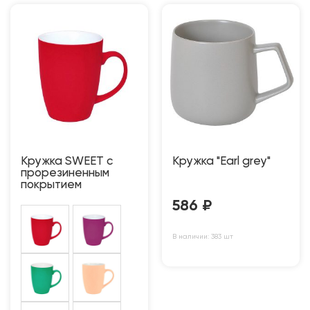
Кружка SWEET с
Кружка "Earl grey"
прорезиненным
покрытием
586
₽
В наличии: 383 шт