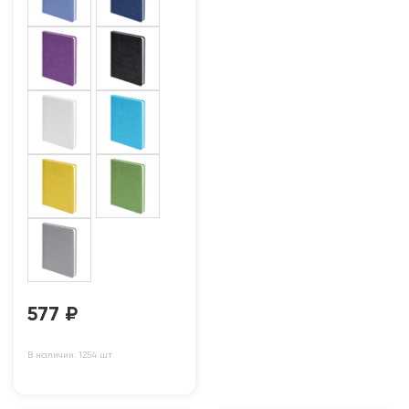
577
₽
В наличии: 1254 шт