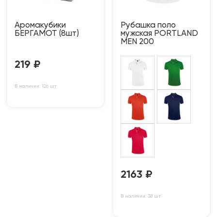
Аромакубики
Рубашка поло
БЕРГАМОТ (8шт)
мужская PORTLAND
MEN 200
219
₽
В наличии: 126 шт
2163
₽
В наличии: 38 шт