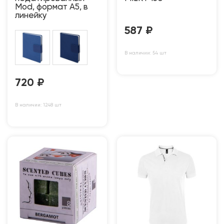
Mod, формат А5, в
линейку
587
₽
В наличии: 54 шт
720
₽
В наличии: 1248 шт