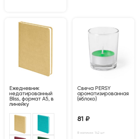
Ежедневник
Свеча PERSY
недатированный
ароматизированная
Bliss, формат А5, в
(яблоко)
линейку
81
₽
В наличии: 142 шт