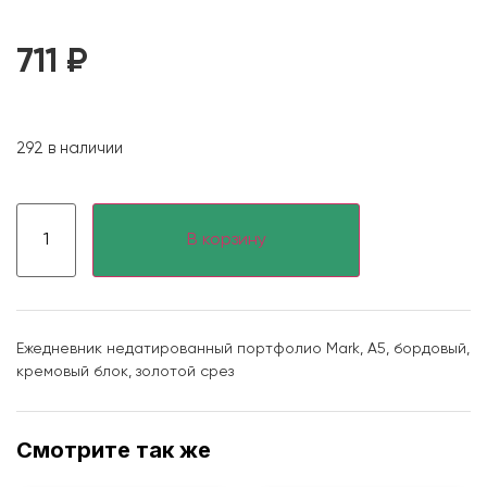
711
₽
292 в наличии
В корзину
Ежедневник недатированный портфолио Mark, А5, бордовый,
кремовый блок, золотой срез
Смотрите так же