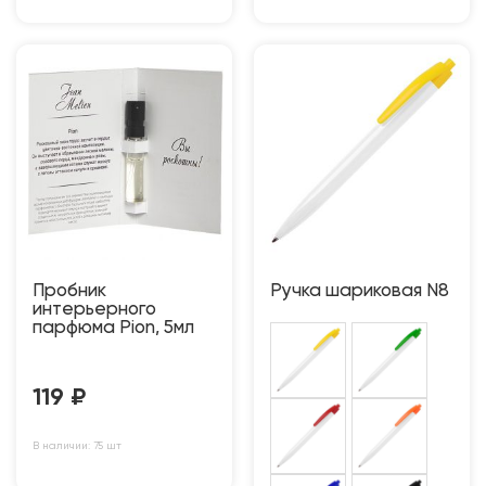
Пробник
Ручка шариковая N8
интерьерного
парфюма Pion, 5мл
119
₽
В наличии: 75 шт