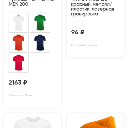
MEN 200
красный, металл/
пластик, лазерная
гравировка
94
₽
В наличии: 1559 шт
2163
₽
В наличии: 38 шт