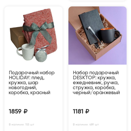
Подарочный набор
Набор подарочный
HOLIDAY: плед,
DESKTOP: кружка,
кружка, шар
ежедневник, ручка,
новогодний,
стружка, коробка,
коробка, красный
черный/оранжевый
1859
₽
1181
₽
В наличии: 155 шт
В наличии: 489 шт