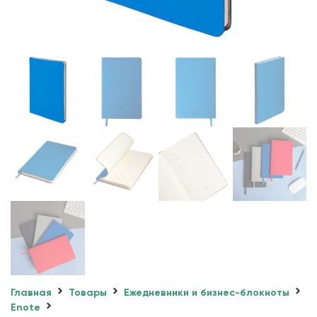
Главная
Товары
Ежедневники и бизнес-блокноты
Enote