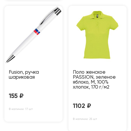
Fusion, ручка
Поло женское
шариковая
PASSION, зеленое
яблоко, M, 100%
хлопок, 170 г/м2
155
₽
1102
₽
В наличии: 17 шт
В наличии: 25 шт