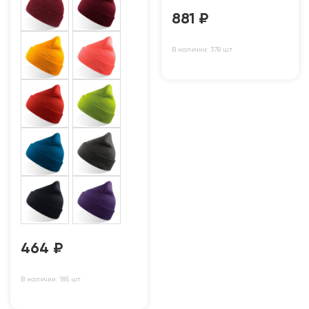
881
₽
В наличии: 378 шт
464
₽
В наличии: 185 шт