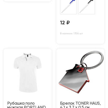
12
₽
В наличии: 17516 шт
Рубашка поло
Брелок TONER HAUS,
мужская PORTLAND
4,1 x 3,7 x 0,5 см,