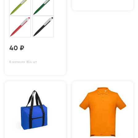
40
₽
В наличии: 804 шт