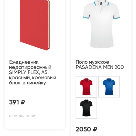
Ежедневник
Поло мужское
недатированный
PASADENA MEN 200
SIMPLY FLEX, А5,
красный, кремовый
блок, в линейку
391
₽
В наличии: 218 шт
2050
₽