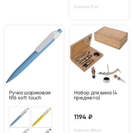
В наличии: 27 шт
Ручка шариковая
Набор для вина (4
N16 soft touch
предмета)
1194
₽
В наличии: 2895 шт