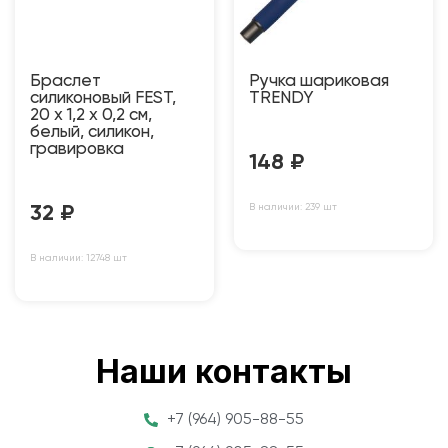
Браслет
Ручка шариковая
силиконовый FEST,
TRENDY
20 x 1,2 x 0,2 см,
белый, силикон,
гравировка
148
₽
В наличии: 239 шт
32
₽
В наличии: 12748 шт
Наши контакты
+7 (964) 905-88-55