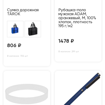
Сумка дорожная
Рубашка-поло
TAROK
мужская ADAM,
оранжевый, M, 100%
хлопок, плотность
195 г/м2
1478
₽
806
₽
В наличии: 299 шт
В наличии: 705 шт