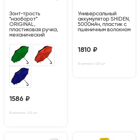
Зонт-трость
Универсальный
"наоборот"
аккумулятор SHIDEN,
ORIGINAL,
5000мАч, пластик с
пластиковая ручка,
пшеничным волокном
механический
1810
₽
В наличии: 623 шт
1586
₽
В наличии: 422 шт