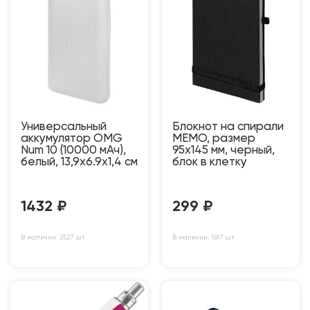
Универсальный
Блокнот на спирали
аккумулятор OMG
MEMO, размер
Num 10 (10000 мАч),
95х145 мм, черный,
белый, 13,9х6.9х1,4 см
блок в клетку
1432
₽
299
₽
В наличии: 2527 шт
В наличии: 1617 шт