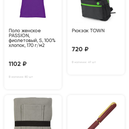
Поло женское
Рюкзак TOWN
PASSION,
фиолетовый, S, 100%
хлопок, 170 г/м2
720
₽
В наличии: 49 шт
1102
₽
В наличии: 80 шт