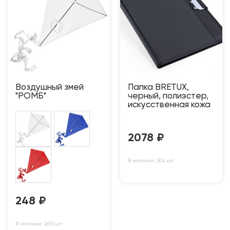
Воздушный змей
Папка BRETUX,
"РОМБ"
черный, полиэстер,
искусственная кожа
2078
₽
В наличии: 304 шт
248
₽
В наличии: 2613 шт