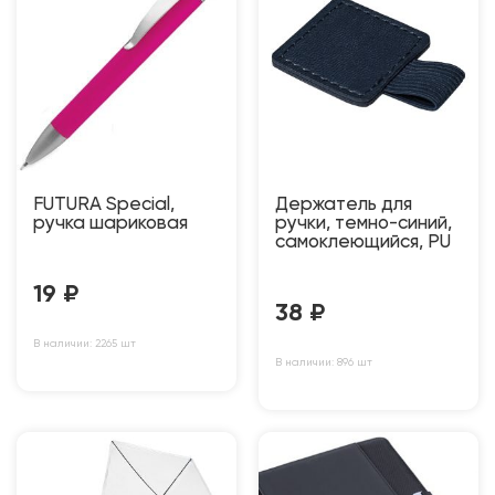
FUTURA Special,
Держатель для
ручка шариковая
ручки, темно-синий,
самоклеющийся, PU
19
₽
38
₽
В наличии: 2265 шт
В наличии: 896 шт