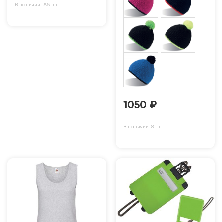
В наличии: 393 шт
1050
₽
В наличии: 81 шт