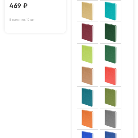
469
₽
В наличии: 12 шт