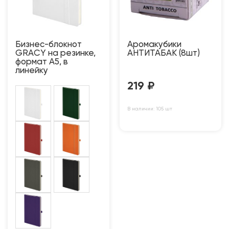
Бизнес-блокнот
Аромакубики
GRACY на резинке,
АНТИТАБАК (8шт)
формат А5, в
линейку
219
₽
В наличии: 105 шт