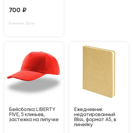
700
₽
В наличии: 122 шт
Бейсболка LIBERTY
Ежедневник
FIVE, 5 клиньев,
недатированный
застежка на липучке
Bliss, формат А5, в
линейку