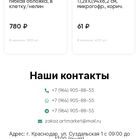
гибкая обложка, в
17,2х10,94х8,2 см,
клетку/нелин
микрогофр., корич.
780
₽
61
₽
В наличии: 3309 шт
В наличии: 4370 шт
Наши контакты
+7 (964) 905-88-55
+7 (964) 905-88-55
+7 (964) 905-88-55
zakaz.artmarket@mail.ru
Адрес: г. Краснодар, ул. Суздальская 1 с 09:00 до
17:00 (пн-пт)