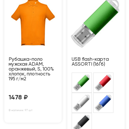
Рубашка-поло
USB flash-карта
мужская ADAM,
ASSORTI (16Гб)
оранжевый, S, 100%
хлопок, плотность
195 г/м2
1478
₽
В наличии: 97 шт