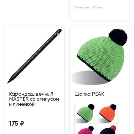
В наличии: 1254 шт
Карандаш вечный
Шапка PEAK
MASTER со стилусом
и линейкой
175
₽