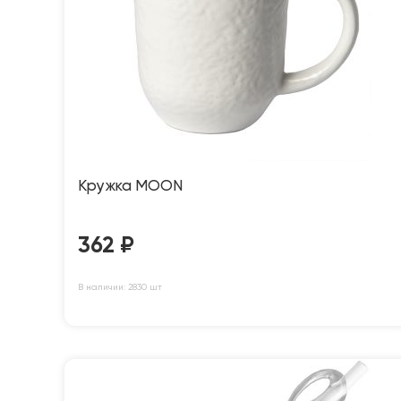
Кружка MOON
362
₽
В наличии: 2830 шт