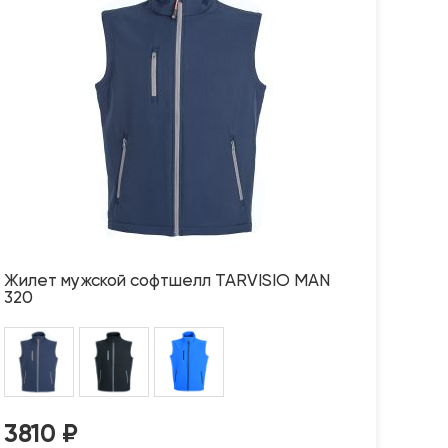
Жилет мужской софтшелл TARVISIO MAN
320
3810
₽