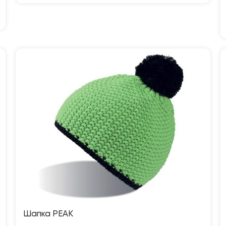
Шапка PEAK