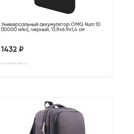
Универсальный аккумулятор OMG Num 10
(10000 мАч), черный, 13,9х6.9х1,4 см
1432
₽
В наличии: 686 шт