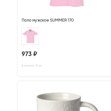
Поло мужское SUMMER 170
973
₽
В наличии: 37 шт