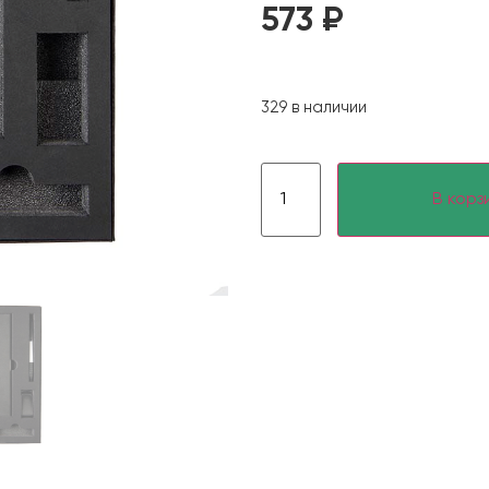
573
₽
329 в наличии
В корз