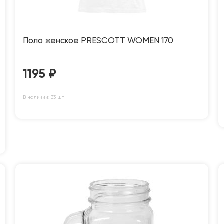
Поло женское PRESCOTT WOMEN 170
1195
₽
В наличии: 33 шт