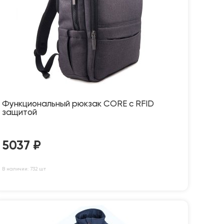
Функциональный рюкзак CORE с RFID
защитой
5037
₽
В наличии: 732 шт