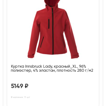
Куртка Innsbruck Lady, красный_XL, 96%
полиэстер, 4% эластан, плотность 280 г/м2
5149
₽
В наличии: 11 шт