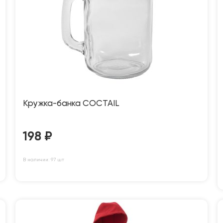
Кружка-банка COCTAIL
198
₽
В наличии: 97 шт