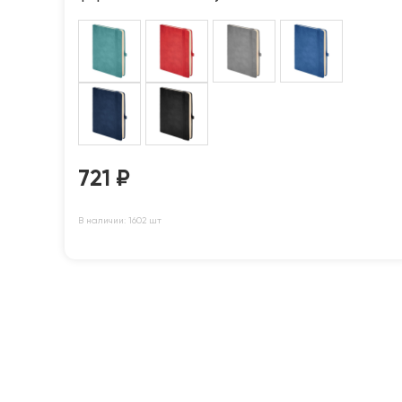
721
₽
В наличии: 1602 шт