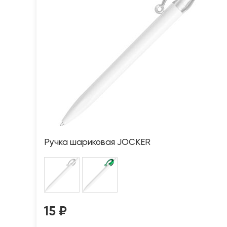
Ручка шариковая JOCKER
15
₽