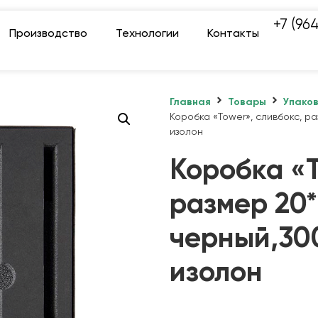
+7 (96
Производство
Технологии
Контакты
Главная
Товары
Упако
Коробка «Tower», сливбокс, ра
изолон
Коробка «T
размер 20*
черный,300
изолон