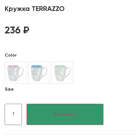
Кружка TERRAZZO
236
₽
Color
Size
В корзину