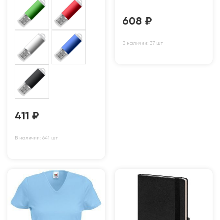
608
₽
В наличии: 37 шт
411
₽
В наличии: 641 шт