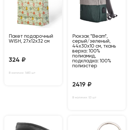
Пакет подарочный
Рюкзак "Beam",
WISH, 27х12х32 см
серый/зеленый,
44х30х10 см, ткань
верха: 100%
полиамид,
324
₽
подкладка: 100%
полиэстер
В наличии: 1683 шт
2419
₽
В наличии: 53 шт