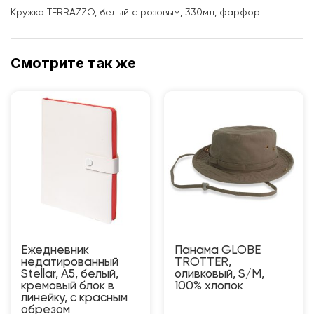
Кружка TERRAZZO, белый с розовым, 330мл, фарфор
Смотрите так же
Ежедневник
Панама GLOBE
недатированный
TROTTER,
Stellar, А5, белый,
оливковый, S/M,
кремовый блок в
100% хлопок
линейку, с красным
обрезом