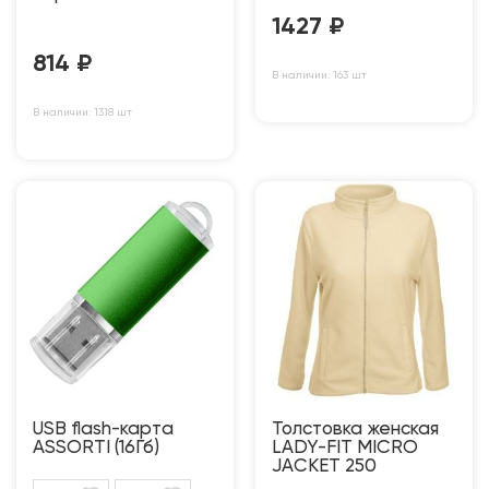
1427
₽
814
₽
В наличии: 163 шт
В наличии: 1318 шт
USB flash-карта
Толстовка женская
ASSORTI (16Гб)
LADY-FIT MICRO
JACKET 250