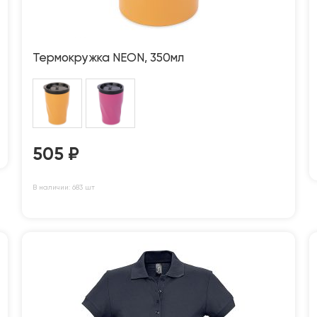
Термокружка NEON, 350мл
505
₽
В наличии: 683 шт