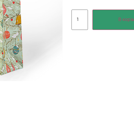
В корз