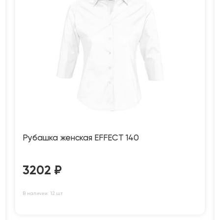
Рубашка женская EFFECT 140
3202
₽
В наличии: 12 шт