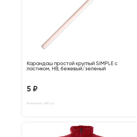
Карандаш простой круглый SIMPLE с
ластиком, HB, бежевый/зеленый
5
₽
В наличии: 400 шт