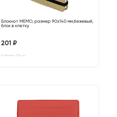
Блокнот MEMO, размер 90х140 мм,бежевый,
блок в клетку
201
₽
В наличии: 2734 шт