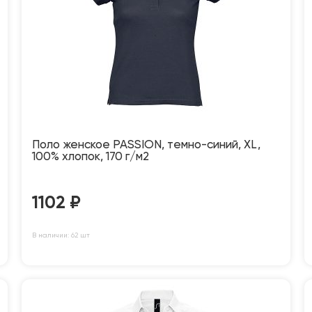
Поло женское PASSION, темно-синий, XL,
100% хлопок, 170 г/м2
1102
₽
В наличии: 62 шт