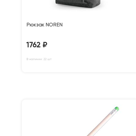
Рюкзак NOREN
1762
₽
В наличии: 22 шт