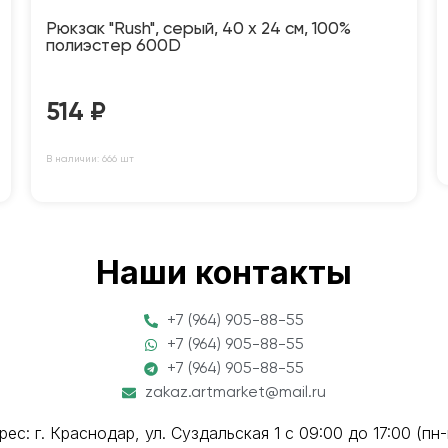
Рюкзак "Rush", серый, 40 x 24 см, 100%
полиэстер 600D
514
₽
В наличии: 666 шт
Наши контакты
+7 (964) 905-88-55
+7 (964) 905-88-55
+7 (964) 905-88-55
zakaz.artmarket@mail.ru
рес: г. Краснодар, ул. Суздальская 1 с 09:00 до 17:00 (пн-