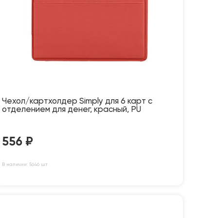
Чехол/картхолдер Simply для 6 карт с
отделением для денег, красный, PU
556
₽
В наличии: 5646 шт