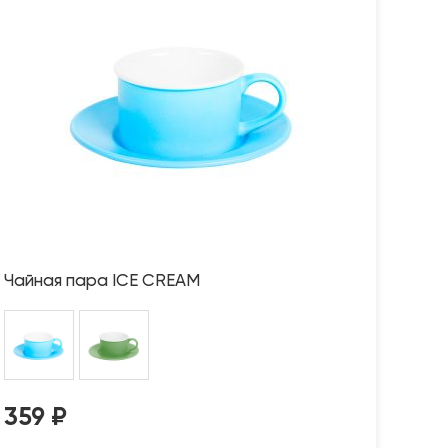
Чайная пара ICE CREAM
359
₽