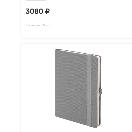
3080
₽
В наличии: 79 шт