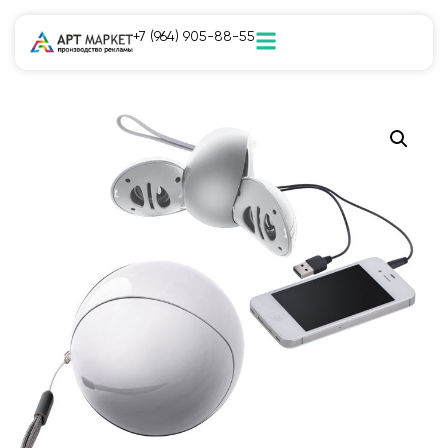
+7 (964) 905-88-55