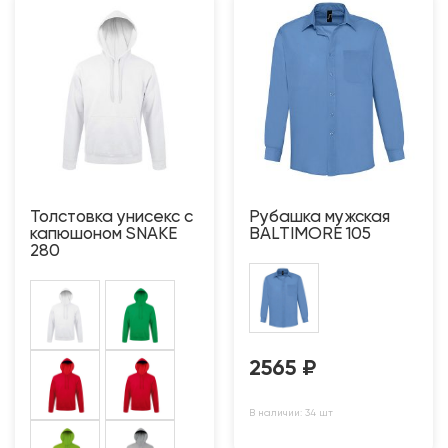
Толстовка унисекс с
Рубашка мужская
капюшоном SNAKE
BALTIMORE 105
280
2565
₽
В наличии: 34 шт