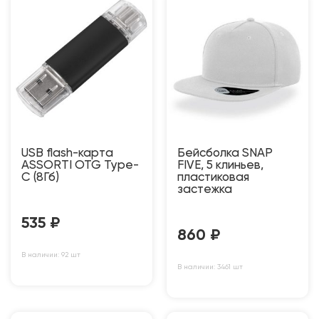
USB flash-карта
Бейсболка SNAP
ASSORTI OTG Type-
FIVE, 5 клиньев,
C (8Гб)
пластиковая
застежка
535
₽
860
₽
В наличии: 92 шт
В наличии: 3461 шт