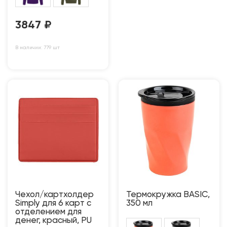
3847
₽
В наличии: 779 шт
Чехол/картхолдер
Термокружка BASIC,
Simply для 6 карт с
350 мл
отделением для
денег, красный, PU