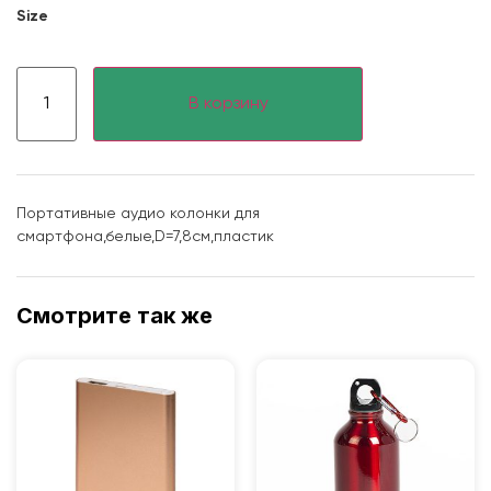
Size
В корзину
Портативные аудио колонки для
смартфона,белые,D=7,8см,пластик
Смотрите так же