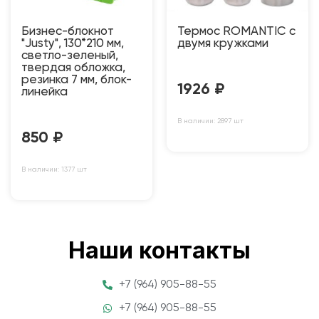
Бизнес-блокнот
Термос ROMANTIC с
"Justy", 130*210 мм,
двумя кружками
светло-зеленый,
твердая обложка,
резинка 7 мм, блок-
1926
₽
линейка
В наличии: 2897 шт
850
₽
В наличии: 1377 шт
Наши контакты
+7 (964) 905-88-55
+7 (964) 905-88-55