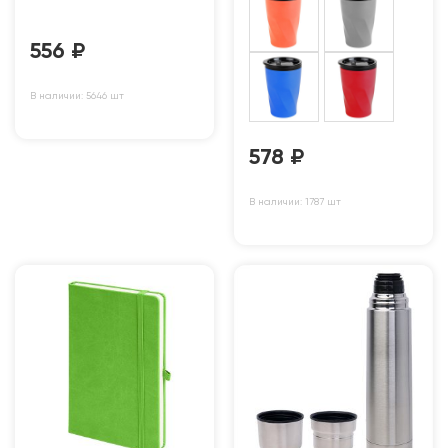
556
₽
В наличии: 5646 шт
578
₽
В наличии: 1787 шт