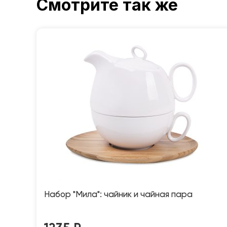
Смотрите так же
Набор "Мила": чайник и чайная пара