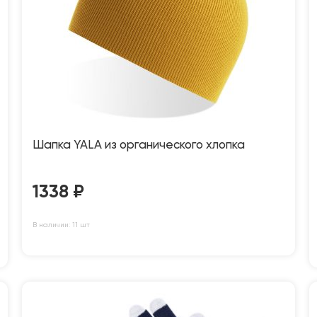
Шапка YALA из органического хлопка
1338
₽
В наличии: 11 шт