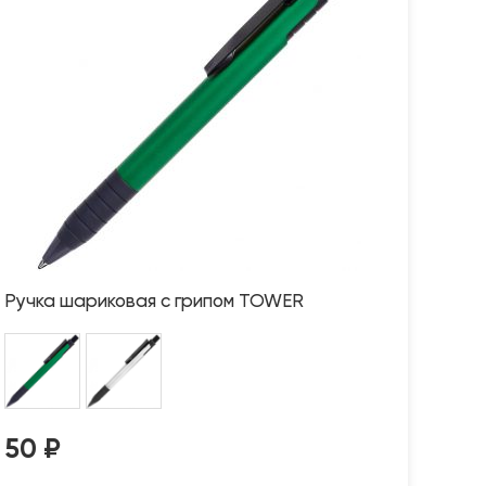
Ручка шариковая с грипом TOWER
50
₽