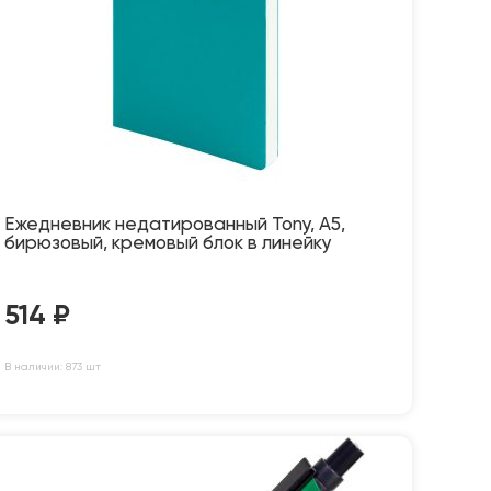
Ежедневник недатированный Tony, А5,
бирюзовый, кремовый блок в линейку
514
₽
В наличии: 873 шт