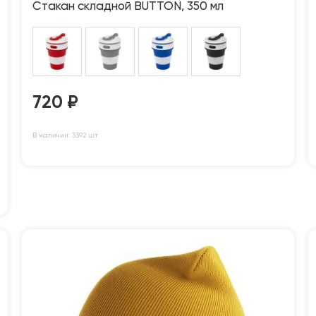
Стакан складной BUTTON, 350 мл
720
₽
В наличии: 3392 шт