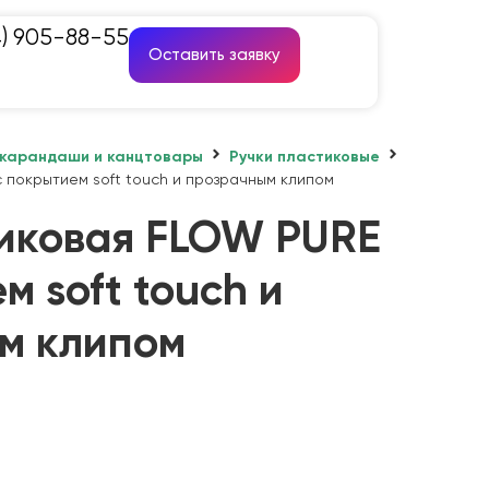
4) 905-88-55
Оставить заявку
 карандаши и канцтовары
Ручки пластиковые
 покрытием soft touch и прозрачным клипом
иковая FLOW PURE
м soft touch и
м клипом