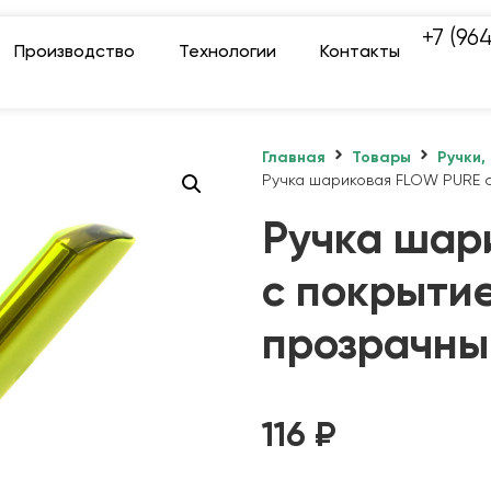
+7 (96
Производство
Технологии
Контакты
Главная
Товары
Ручки,
Ручка шариковая FLOW PURE c
Ручка шар
c покрытие
прозрачны
116
₽