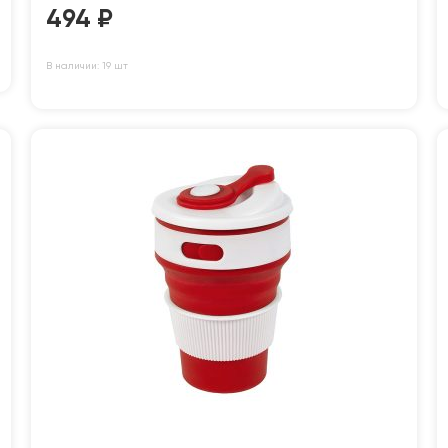
494
₽
В наличии: 19 шт