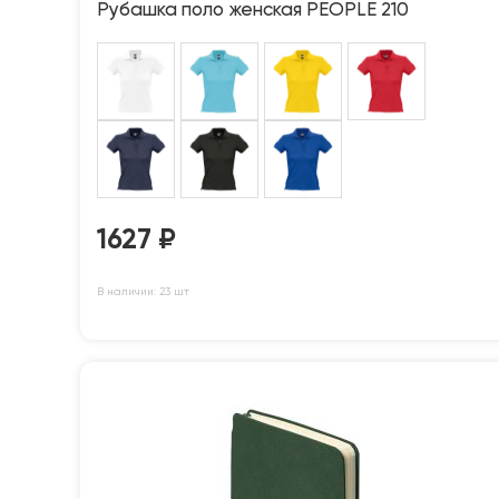
Рубашка поло женская PEOPLE 210
1627
₽
В наличии: 23 шт