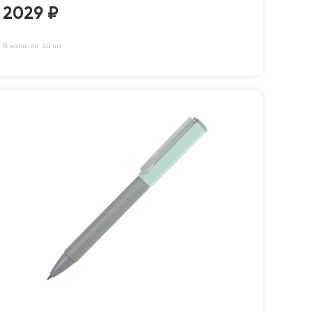
2029
₽
В наличии: 44 шт