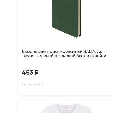
Ежедневник недатированный SALLY, A6,
темно-зеленый, кремовый блок в линейку
453
₽
В наличии: 444 шт