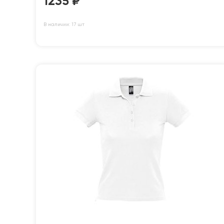
1235
₽
В наличии: 17 шт