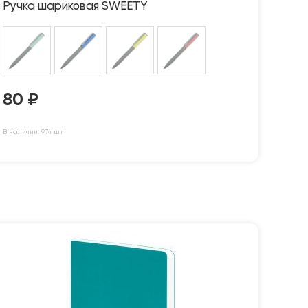
Ручка шариковая SWEETY
80
₽
В наличии: 974 шт