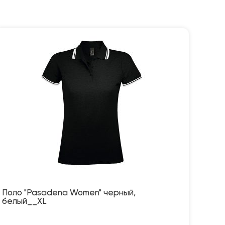
Поло "Pasadena Women" черный,
белый__XL