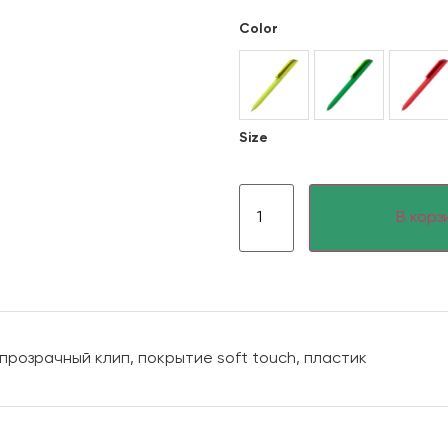
Color
Size
В корз
розрачный клип, покрытие soft touch, пластик