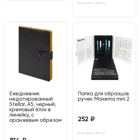
В наличии: 2118 шт
Ежедневник
Папка для образцов
недатированный
ручек Maxema mini 2
Stellar, А5, черный,
кремовый блок в
линейку, с
252
₽
оранжевым обрезом
В наличии: 382 шт