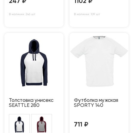
247
₽
1102
₽
В наличии: 246 шт
В наличии: 109 шт
Толстовка унисекс
Футболка мужская
SEATTLE 280
SPORTY 140
711
₽