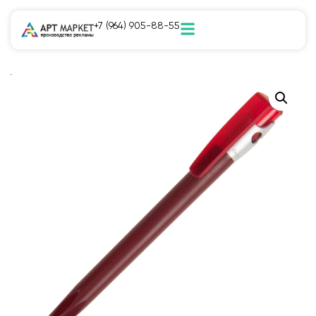
+7 (964) 905-88-55