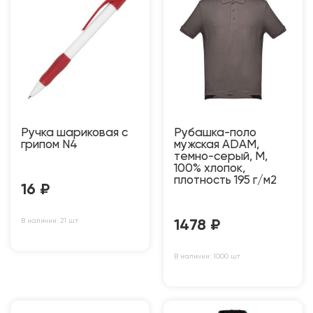
Ручка шариковая с
Рубашка-поло
грипом N4
мужская ADAM,
темно-серый, M,
100% хлопок,
плотность 195 г/м2
16
₽
В наличии: 21 шт
1478
₽
В наличии: 1000 шт