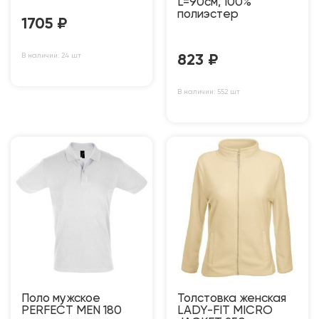
L=90см, 100%
полиэстер
1705
₽
В наличии: 24 шт
823
₽
В наличии: 552 шт
Поло мужское
Толстовка женская
PERFECT MEN 180
LADY-FIT MICRO