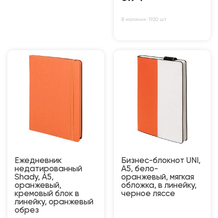
В наличии: 1920 шт
Ежедневник
Бизнес-блокнот UNI,
недатированный
A5, бело-
Shady, А5,
оранжевый, мягкая
оранжевый,
обложка, в линейку,
кремовый блок в
черное ляссе
линейку, оранжевый
обрез