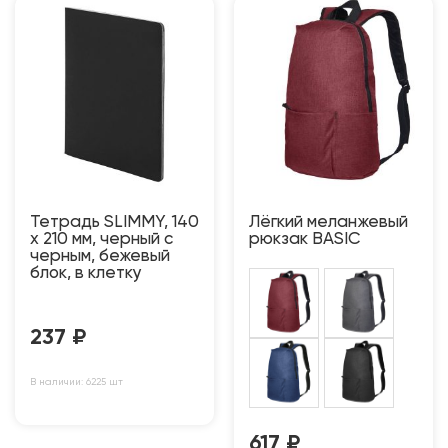
Тетрадь SLIMMY, 140
Лёгкий меланжевый
х 210 мм, черный с
рюкзак BASIC
черным, бежевый
блок, в клетку
237
₽
В наличии: 6225 шт
617
₽