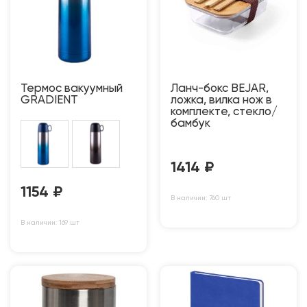
Термос вакуумный
Ланч-бокс BEJAR,
GRADIENT
ложка, вилка нож в
комплекте, стекло/
бамбук
1414
₽
1154
₽
В наличии: 760 шт
В наличии: 169 шт