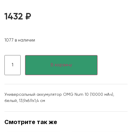
1432
₽
1077 в наличии
В корзину
Универсальный аккумулятор OMG Num 10 (10000 мАч),
белый, 13,9х6.9х1,4 см
Смотрите так же