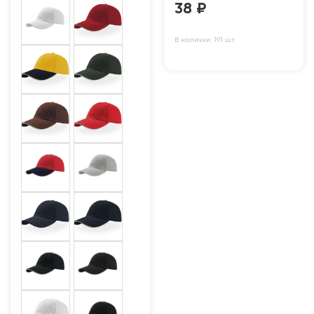
38
₽
В наличии: 191 шт