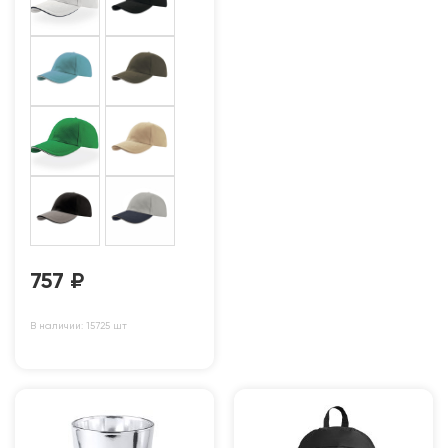
757
₽
В наличии: 15725 шт