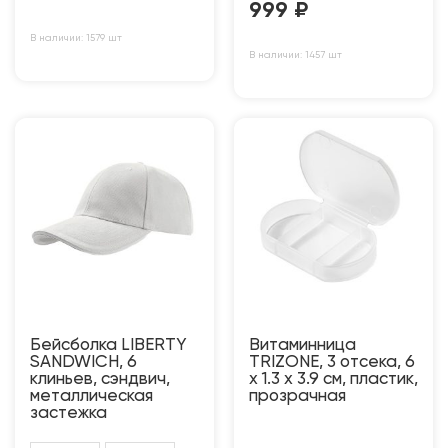
999
₽
В наличии: 1579 шт
В наличии: 1457 шт
Бейсболка LIBERTY
Витаминница
SANDWICH, 6
TRIZONE, 3 отсека, 6
клиньев, сэндвич,
x 1.3 x 3.9 см, пластик,
металлическая
прозрачная
застежка