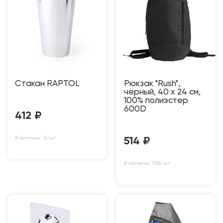
Стакан RAPTOL
Рюкзак "Rush",
чёрный, 40 x 24 см,
100% полиэстер
600D
412
₽
В наличии: 16 шт
514
₽
В наличии: 1530 шт