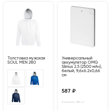
Толстовка мужская
Универсальный
SOUL MEN 280
аккумулятор OMG
Slimus 2.5 (2500 мАч),
белый, 9,6х6.2х0,66
см
587
₽
В наличии: 1281 шт