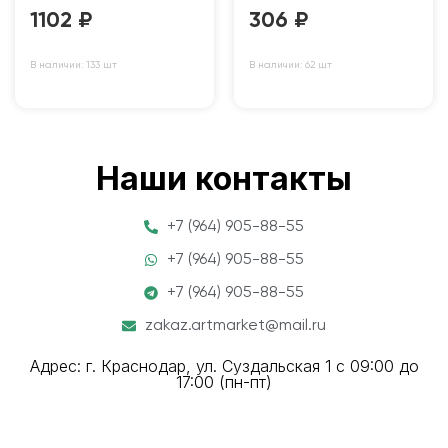
1102
₽
306
₽
В наличии: 133 шт
В наличии: 62 шт
Наши контакты
+7 (964) 905-88-55
+7 (964) 905-88-55
+7 (964) 905-88-55
zakaz.artmarket@mail.ru
Адрес: г. Краснодар, ул. Суздальская 1 с 09:00 до
17:00 (пн-пт)