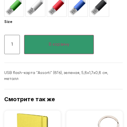
Size
В корзину
USB flash-карта "Assorti" (8Гб), зеленая, 5,8х1,7х0,8 см,
металл
Смотрите так же