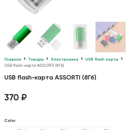
Главная
Товары
Электроника
USB flash карты
USB flash-карта ASSORTI (8Гб)
USB flash-карта ASSORTI (8Гб)
370
₽
Color