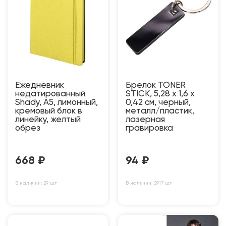
Ежедневник
Брелок TONER
недатированный
STICK, 5,28 x 1,6 x
Shady, А5, лимонный,
0,42 см, черный,
кремовый блок в
металл/пластик,
линейку, желтый
лазерная
обрез
гравировка
668
₽
94
₽
В наличии: 29 шт
В наличии: 2917 шт