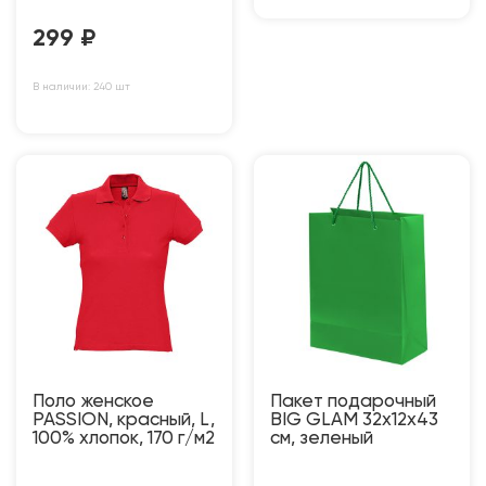
299
₽
В наличии: 240 шт
Поло женское
Пакет подарочный
PASSION, красный, L,
BIG GLAM 32х12х43
100% хлопок, 170 г/м2
см, зеленый