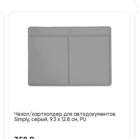
Чехол/картхолдер для автодокументов
Simply, серый, 9.3 х 12.8 см, PU