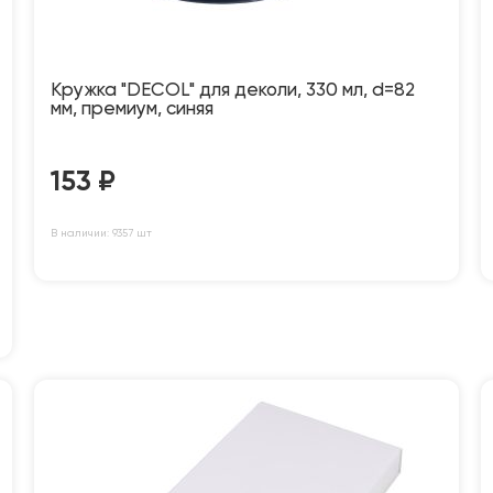
Кружка "DECOL" для деколи, 330 мл, d=82
мм, премиум, синяя
153
₽
В наличии: 9357 шт