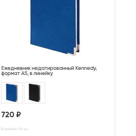
Ежедневник недатированный Kennedy,
формат А5, в линейку
720
₽
В наличии: 114 шт