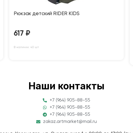
Рюкзак детский RIDER KIDS
617
₽
В наличии: 40 шт
Наши контакты
+7 (964) 905-88-55
+7 (964) 905-88-55
+7 (964) 905-88-55
zakaz.artmarket@mail.ru