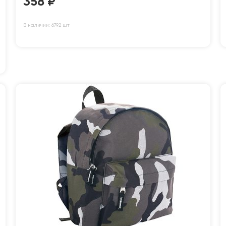
358
₽
В наличии: 6792 шт