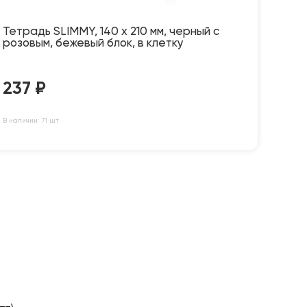
Тетрадь SLIMMY, 140 х 210 мм, черный с
розовым, бежевый блок, в клетку
237
₽
В наличии: 71 шт