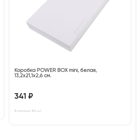
Коробка POWER BOX mini, белая,
13,2х21,1х2,6 см.
341
₽
В наличии: 816 шт