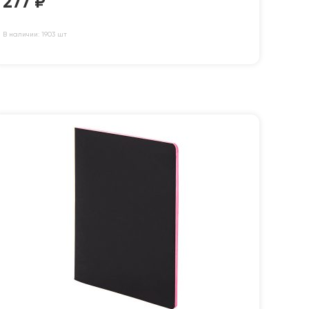
277
₽
В наличии: 1903 шт