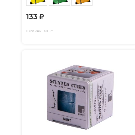
133
₽
В наличии: 108 шт