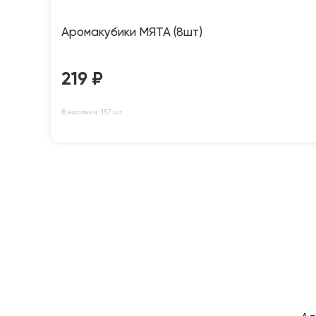
Аромакубики МЯТА (8шт)
219
₽
В наличии: 157 шт