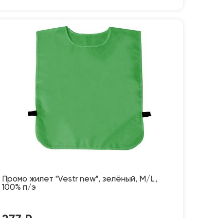
Промо жилет "Vestr new", зелёный, M/L,
100% п/э