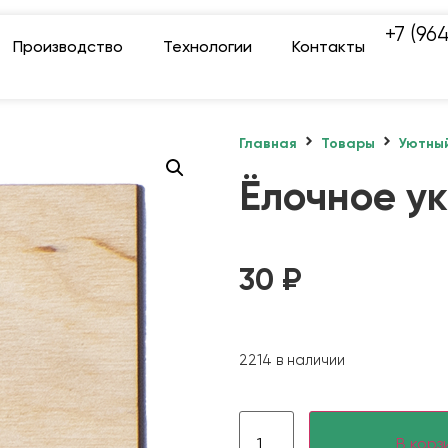
+7 (96
Производство
Технологии
Контакты
Главная
Товары
Уютны
Ёлочное у
30
₽
2214 в наличии
В корз