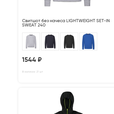
Свитшот без начеса LIGHTWEIGHT SET-IN
SWEAT 240
1544
₽
В наличии: 21 шт