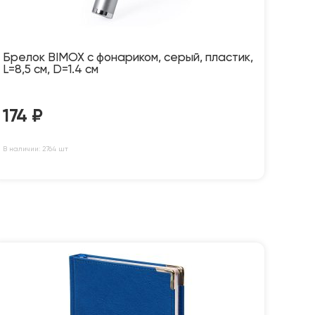
Брелок BIMOX с фонариком, серый, пластик,
L=8,5 см, D=1.4 см
174
₽
В наличии: 2764 шт