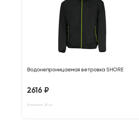
Водонепроницаемая ветровка SHORE
2616
₽
В наличии: 29 шт