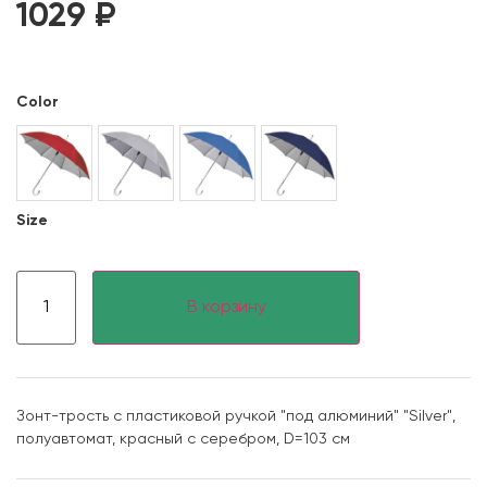
1029
₽
Color
Size
В корзину
Зонт-трость с пластиковой ручкой "под алюминий" "Silver",
полуавтомат, красный с серебром, D=103 cм