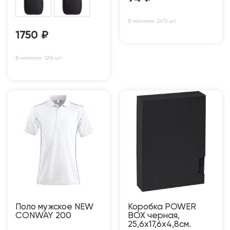
В наличии: 2472 шт
1750
₽
В наличии: 1216 шт
Поло мужское NEW
Коробка POWER
CONWAY 200
BOX черная,
25,6х17,6х4,8см.