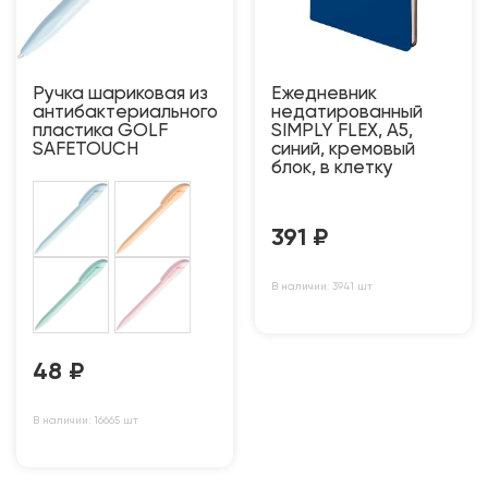
Ручка шариковая из
Ежедневник
антибактериального
недатированный
пластика GOLF
SIMPLY FLEX, А5,
SAFETOUCH
синий, кремовый
блок, в клетку
391
₽
В наличии: 3941 шт
48
₽
В наличии: 16665 шт