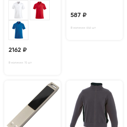
587
₽
В наличии: 646 шт
2162
₽
В наличии: 15 шт