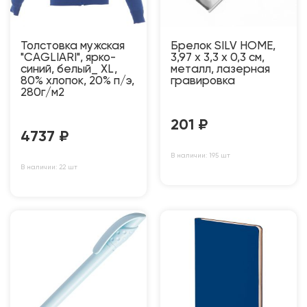
Толстовка мужская
Брелок SILV HOME,
"CAGLIARI", ярко-
3,97 x 3,3 x 0,3 см,
синий, белый_ XL,
металл, лазерная
80% хлопок, 20% п/э,
гравировка
280г/м2
201
₽
4737
₽
В наличии: 195 шт
В наличии: 22 шт