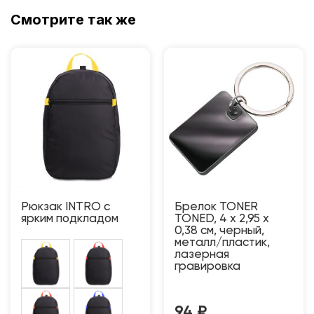
Смотрите так же
Рюкзак INTRO с
Брелок TONER
ярким подкладом
TONED, 4 x 2,95 x
0,38 см, черный,
металл/пластик,
лазерная
гравировка
94
₽