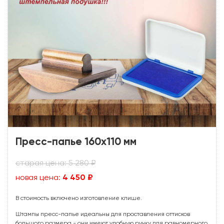
Пресс-папье 160х110 мм
старая цена: 5 280 ₽
новая цена:
4 450 ₽
В стоимость включено изготовление клише.
Штампы пресс-папье идеальны для проставления оттисков
большого размера - они имеют удобную ручку для равномерного