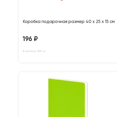
Коробка подарочная размер 40 х 25 х 15 см
196
₽
В наличии: 509 шт