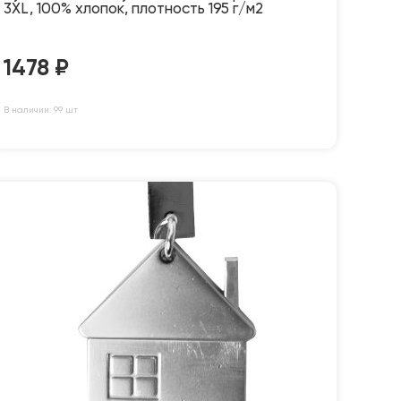
3XL, 100% хлопок, плотность 195 г/м2
1478
₽
В наличии: 99 шт