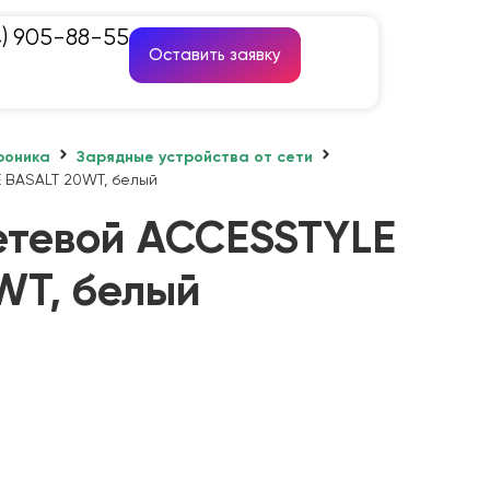
4) 905-88-55
Оставить заявку
роника
Зарядные устройства от сети
 BASALT 20WT, белый
етевой ACCESSTYLE
WT, белый