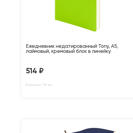
Ежедневник недатированный Tony, А5,
лаймовый, кремовый блок в линейку
514
₽
В наличии: 737 шт