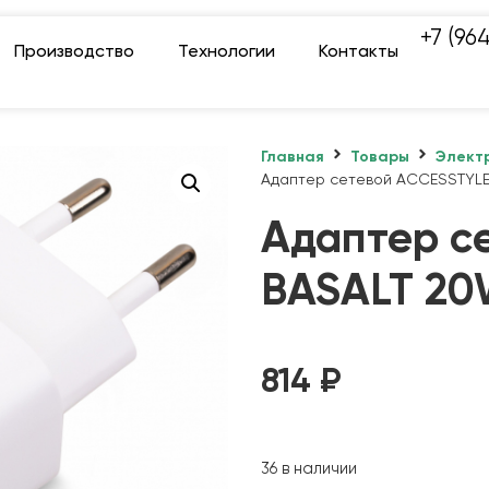
+7 (96
Производство
Технологии
Контакты
Главная
Товары
Элект
Адаптер сетевой ACCESSTYLE
Адаптер с
BASALT 20
814
₽
36 в наличии