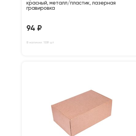
красный, металл/пластик, лазерная
гравировка
94
₽
В наличии: 1559 шт