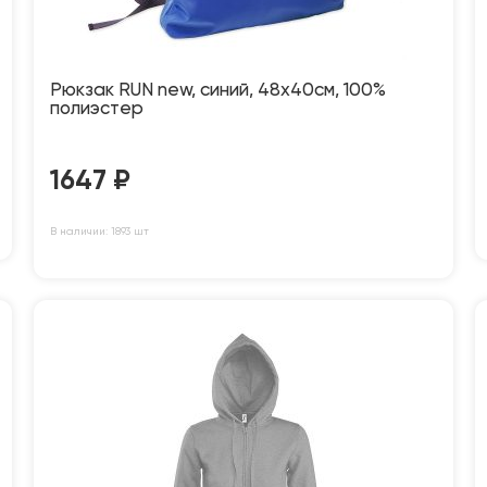
Рюкзак RUN new, синий, 48х40см, 100%
полиэстер
1647
₽
В наличии: 1893 шт