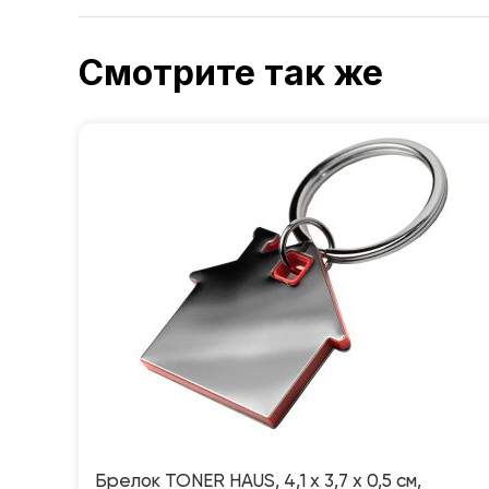
Смотрите так же
Брелок TONER HAUS, 4,1 x 3,7 x 0,5 см,