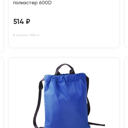
полиэстер 600D
514
₽
В наличии: 1608 шт