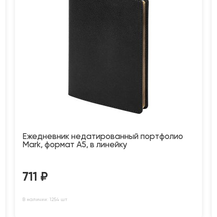
Ежедневник недатированный портфолио
Mark, формат А5, в линейку
711
₽
В наличии: 1254 шт