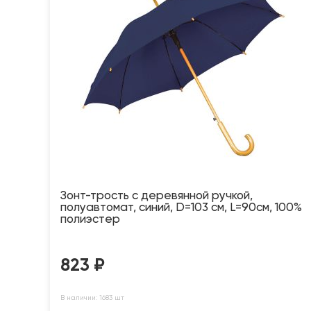
Зонт-трость с деревянной ручкой,
полуавтомат, синий, D=103 см, L=90см, 100%
полиэстер
823
₽
В наличии: 1683 шт