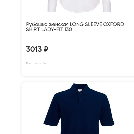
Рубашка женская LONG SLEEVE OXFORD
SHIRT LADY-FIT 130
3013
₽
В наличии: 36 шт