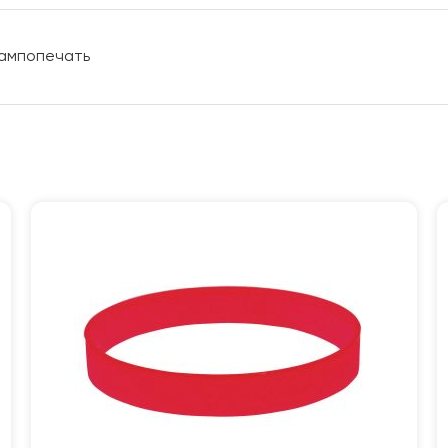
 тампопечать