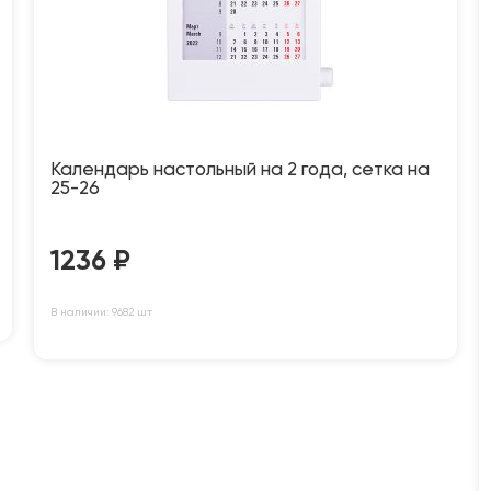
Календарь настольный на 2 года, сетка на
25-26
1236
₽
В наличии: 9682 шт