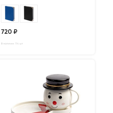
720
₽
В наличии: 114 шт