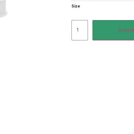
Size
В корз