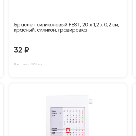
Браслет силиконовый FEST, 20 x 1,2 x 0,2 см,
красный, силикон, гравировка
32
₽
В наличии: 8255 шт