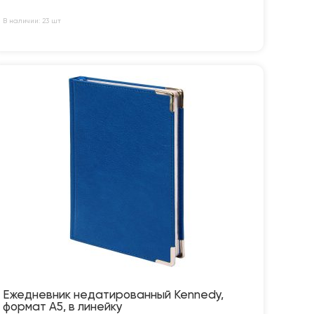
В наличии: 23 шт
Ежедневник недатированный Kennedy,
формат А5, в линейку