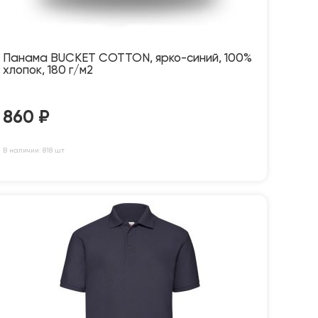
Панама BUCKET COTTON, ярко-синий, 100%
хлопок, 180 г/м2
860
₽
В наличии: 818 шт