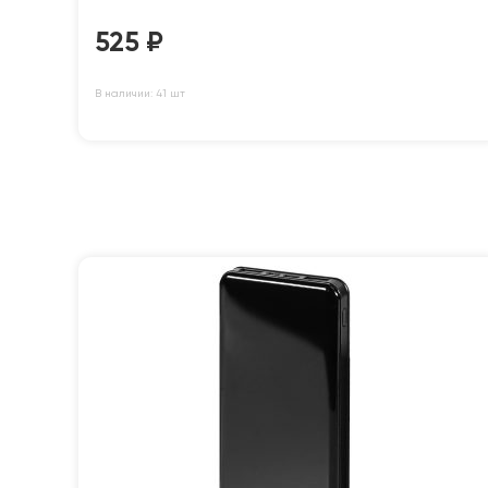
525
₽
В наличии: 41 шт