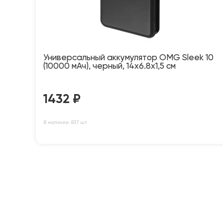
Универсальный аккумулятор OMG Sleek 10
(10000 мАч), черный, 14х6.8х1,5 см
1432
₽
В наличии: 837 шт