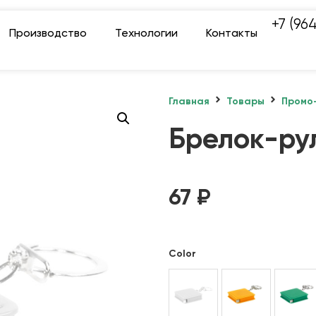
+7 (96
Производство
Технологии
Контакты
Главная
Товары
Промо
Брелок-рул
67
₽
Color