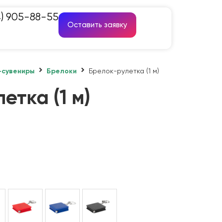
4) 905-88-55
Оставить заявку
-сувениры
Брелоки
Брелок-рулетка (1 м)
етка (1 м)