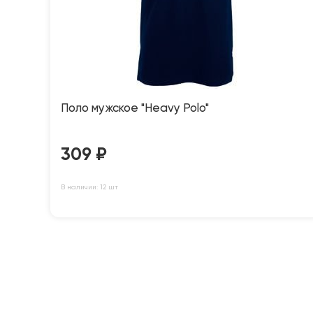
Поло мужское "Heavy Polo"
309
₽
В наличии: 12 шт