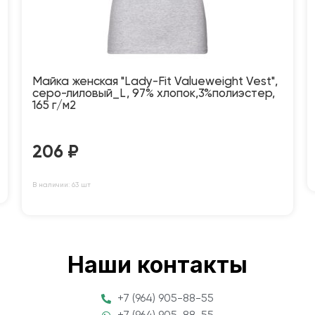
Майка женская "Lady-Fit Valueweight Vest",
серо-лиловый_L, 97% хлопок,3%полиэстер,
165 г/м2
206
₽
В наличии: 63 шт
Наши контакты
+7 (964) 905-88-55