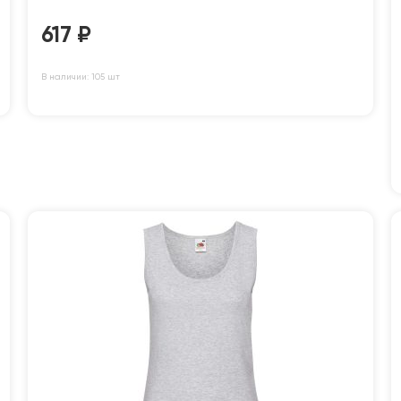
617
₽
В наличии: 105 шт