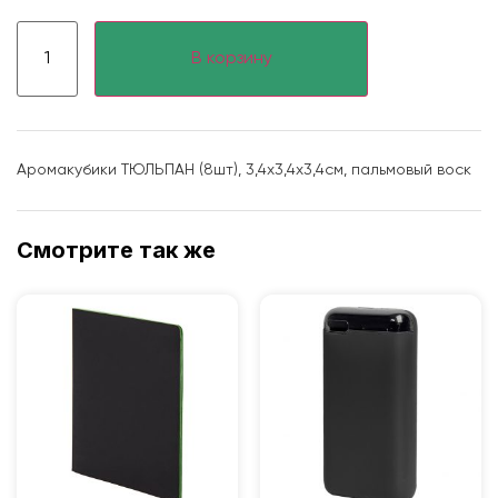
В корзину
Аромакубики ТЮЛЬПАН (8шт), 3,4х3,4х3,4см, пальмовый воск
Смотрите так же