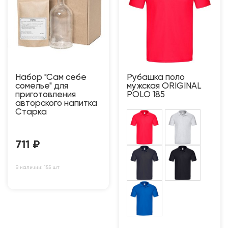
Набор "Сам себе
Рубашка поло
сомелье" для
мужская ORIGINAL
приготовления
POLO 185
авторского напитка
Старка
711
₽
В наличии: 155 шт