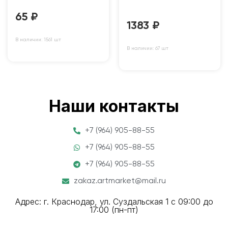
65
₽
1383
₽
В наличии: 1561 шт
В наличии: 67 шт
Наши контакты
+7 (964) 905-88-55
+7 (964) 905-88-55
+7 (964) 905-88-55
zakaz.artmarket@mail.ru
Адрес: г. Краснодар, ул. Суздальская 1 с 09:00 до
17:00 (пн-пт)