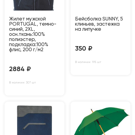
Жилет мужской
Бейсболка SUNNY, 5
PORTUGAL, темно-
клиньев, застежка
синий, 2XL,
на липучке
осн.ткань:100%
полиэстер,
подкладка:100%
350
₽
флис, 200 г/м2
В наличии: 195 шт
2884
₽
В наличии: 307 шт