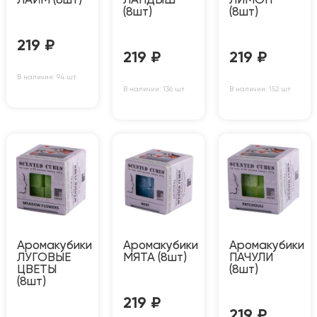
ЛАЙМ (8шт)
ЛАНДЫШ
ЛИМОН
(8шт)
(8шт)
219
₽
219
₽
219
₽
В наличии: 94 шт
В наличии: 136 шт
В наличии: 152 шт
Аромакубики
Аромакубики
Аромакубики
ЛУГОВЫЕ
МЯТА (8шт)
ПАЧУЛИ
ЦВЕТЫ
(8шт)
(8шт)
219
₽
219
₽