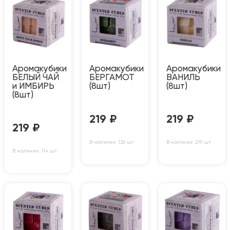
Аромакубики
Аромакубики
Аромакубики
БЕЛЫЙ ЧАЙ
БЕРГАМОТ
ВАНИЛЬ
и ИМБИРЬ
(8шт)
(8шт)
(8шт)
219
₽
219
₽
219
₽
В наличии: 126 шт
В наличии: 219 шт
В наличии: 114 шт