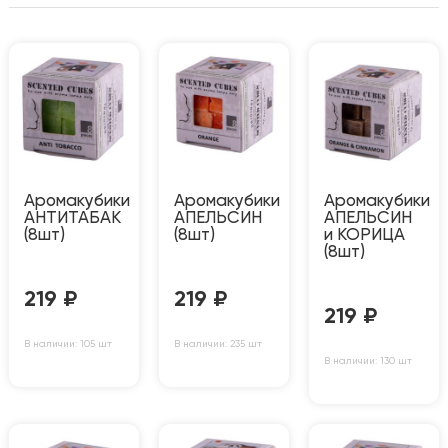
Аромакубики
Аромакубики
Аромакубики
АНТИТАБАК
АПЕЛЬСИН
АПЕЛЬСИН
(8шт)
(8шт)
и КОРИЦА
(8шт)
219
₽
219
₽
219
₽
В наличии: 105 шт
В наличии: 235 шт
В наличии: 130 шт