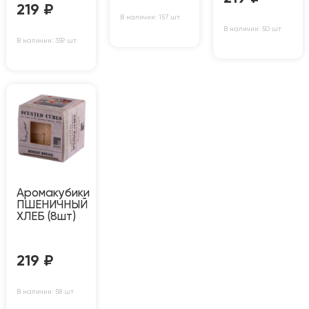
219
₽
В наличии: 157 шт
В наличии: 50 шт
В наличии: 359 шт
Аромакубики
ПШЕНИЧНЫЙ
ХЛЕБ (8шт)
219
₽
В наличии: 58 шт