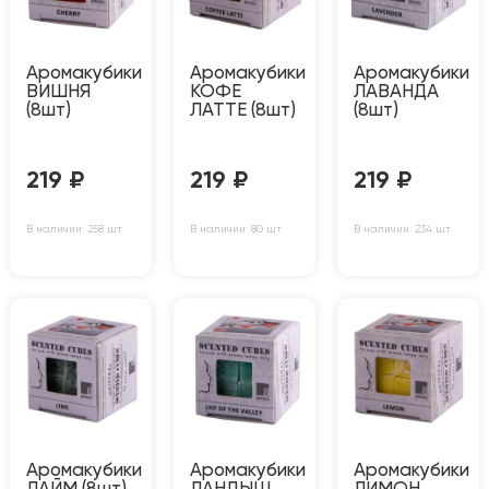
Аромакубики
Аромакубики
Аромакубики
ВИШНЯ
КОФЕ
ЛАВАНДА
(8шт)
ЛАТТЕ (8шт)
(8шт)
219
₽
219
₽
219
₽
В наличии: 258 шт
В наличии: 80 шт
В наличии: 234 шт
Аромакубики
Аромакубики
Аромакубики