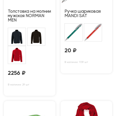
Толстовка на молнии
Ручка шариковая
мужская NORMAN
MANDI SAT
MEN
20
₽
В наличии: 1139 шт
2256
₽
В наличии: 29 шт