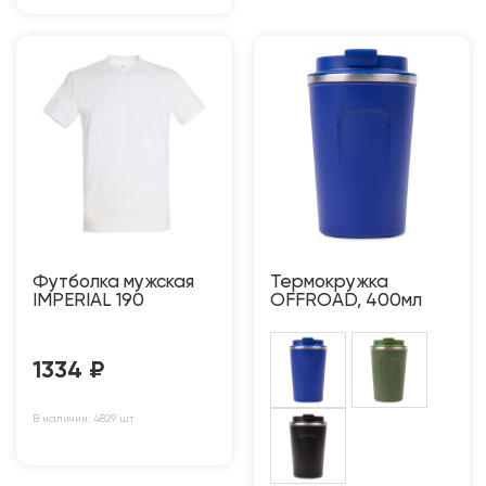
Футболка мужская
Термокружка
IMPERIAL 190
OFFROAD, 400мл
1334
₽
В наличии: 4829 шт