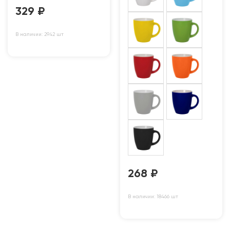
329
₽
В наличии: 2942 шт
268
₽
В наличии: 18466 шт