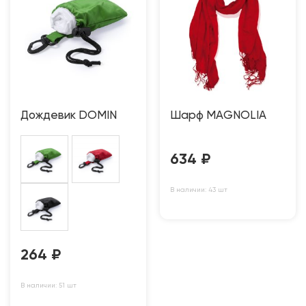
Дождевик DOMIN
Шарф MAGNOLIA
634
₽
В наличии: 43 шт
264
₽
В наличии: 51 шт