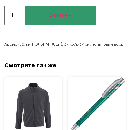
В корзину
Аромакубики ТЮЛЬПАН (8шт), 3,4х3,4х3,4см, пальмовый воск
Смотрите так же