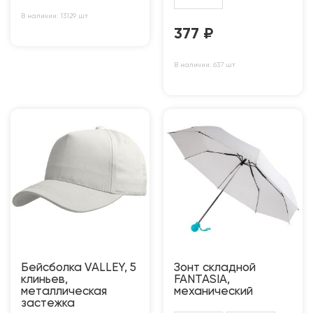
В наличии: 13129 шт
377
₽
В наличии: 637 шт
Бейсболка VALLEY, 5
Зонт складной
клиньев,
FANTASIA,
металлическая
механический
застежка