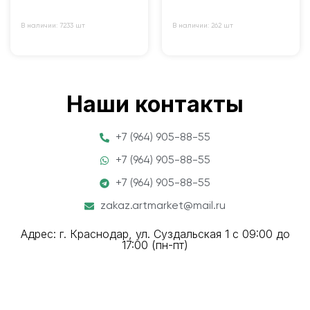
В наличии: 7233 шт
В наличии: 262 шт
Наши контакты
+7 (964) 905-88-55
+7 (964) 905-88-55
+7 (964) 905-88-55
zakaz.artmarket@mail.ru
Адрес: г. Краснодар, ул. Суздальская 1 с 09:00 до
17:00 (пн-пт)