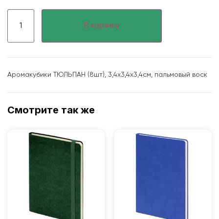
В корзину
Аромакубики ТЮЛЬПАН (8шт), 3,4х3,4х3,4см, пальмовый воск
Смотрите так же