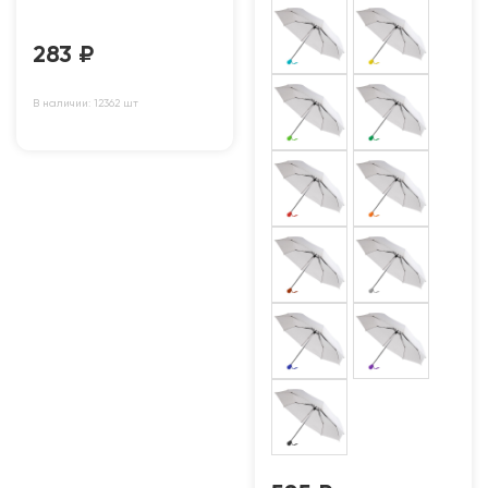
283
₽
В наличии: 12362 шт