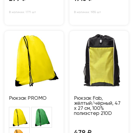
В наличии: 1771 шт
В наличии: 1935 шт
Рюкзак PROMO
Рюкзак Fab,
жёлтый/чёрный, 47
x 27 см, 100%
полиэстер 210D
479
₽