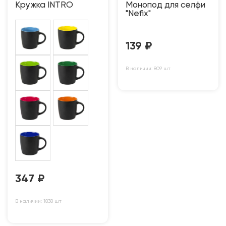
Кружка INTRO
Монопод для селфи
"Nefix"
139
₽
В наличии: 809 шт
347
₽
В наличии: 1838 шт