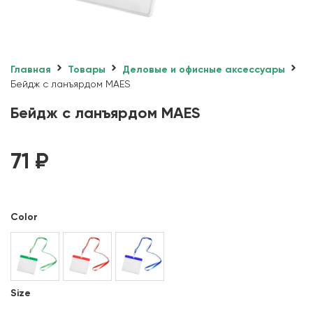
Главная
Товары
Деловые и офисные аксессуары
Бейдж с ланъярдом MAES
Бейдж с ланъярдом MAES
71
₽
Color
Size