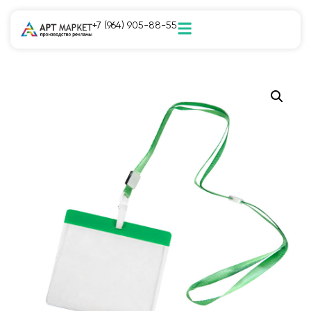
+7 (964) 905-88-55