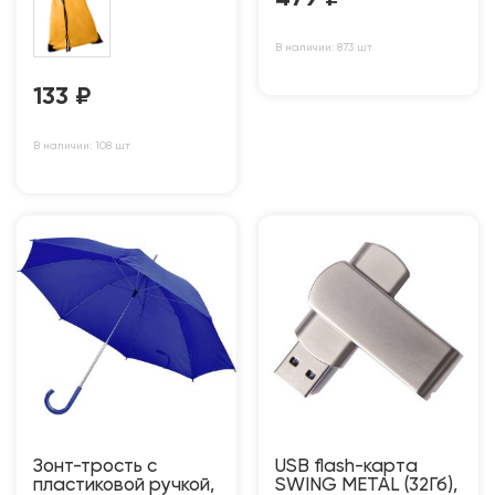
В наличии: 873 шт
133
₽
В наличии: 108 шт
Зонт-трость с
USB flash-карта
пластиковой ручкой,
SWING METAL (32Гб),