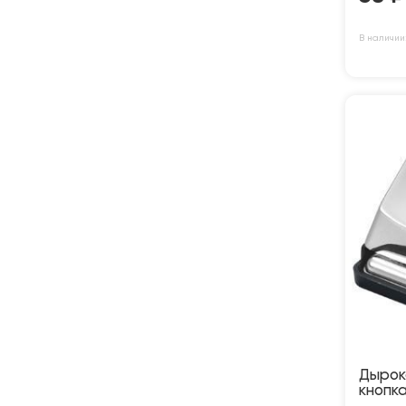
В наличии
Дырок
кнопка