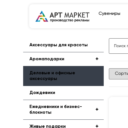
Сувениры
Аксессуары для красоты
+
Аромаподарки
Деловые и офисные
аксессуары
Дождевики
Ежедневники и бизнес-
+
блокноты
+
Живые подарки