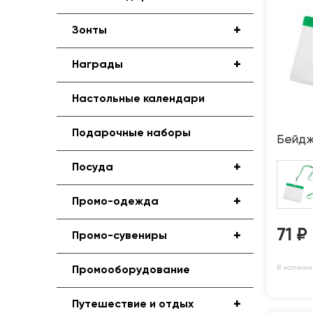
+
Зонты
+
Награды
Настольные календари
Подарочные наборы
Бейдж
+
Посуда
+
Промо-одежда
71
₽
+
Промо-сувениры
В наличии:
Промооборудование
+
Путешествие и отдых