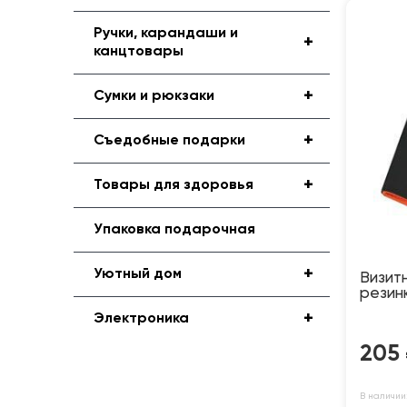
Ручки, карандаши и
+
канцтовары
+
Сумки и рюкзаки
+
Съедобные подарки
+
Товары для здоровья
Упаковка подарочная
+
Уютный дом
Визитн
резинк
+
Электроника
205
В наличии: