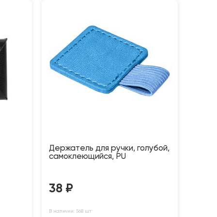
Держатель для ручки, голубой,
самоклеющийся, PU
38
₽
В наличии: 568 шт