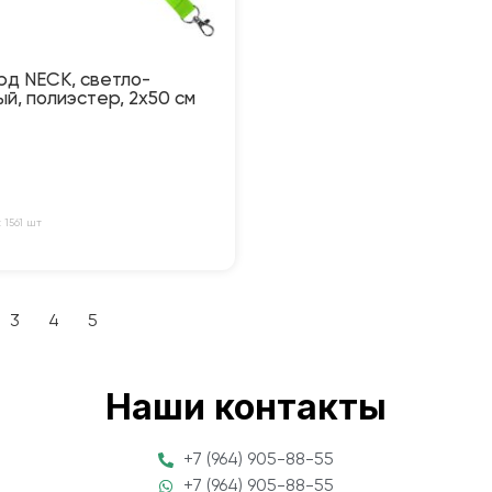
рд NECK, светло-
й, полиэстер, 2х50 см
 1561 шт
3
4
5
Наши контакты
+7 (964) 905-88-55
+7 (964) 905-88-55