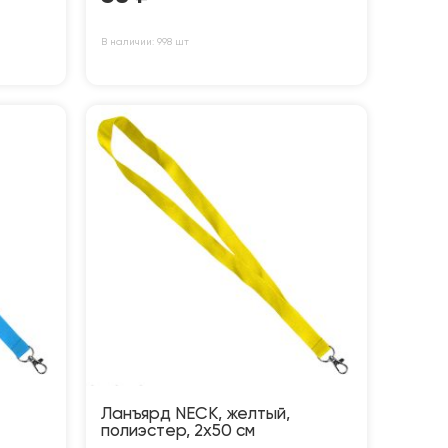
В наличии: 998 шт
Ланъярд NECK, желтый,
полиэстер, 2х50 см