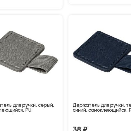
тель для ручки, серый,
Держатель для ручки, т
леющийся, PU
синий, самоклеющийся, 
38
₽