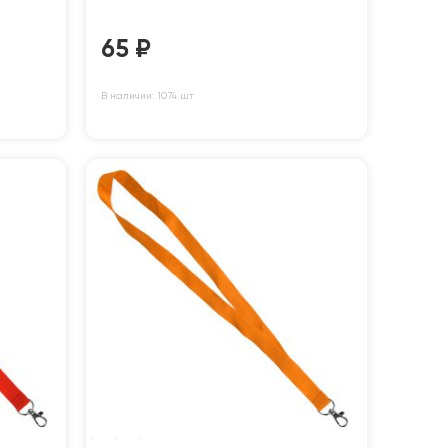
65
₽
В наличии: 1074 шт