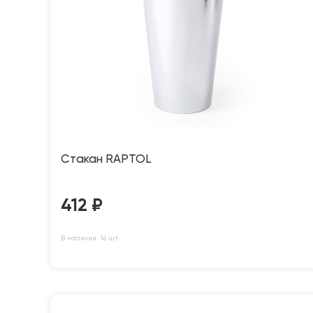
Стакан RAPTOL
412
₽
В наличии: 16 шт