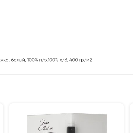
жка, белый, 100% п/э,100% х/б, 400 гр/м2