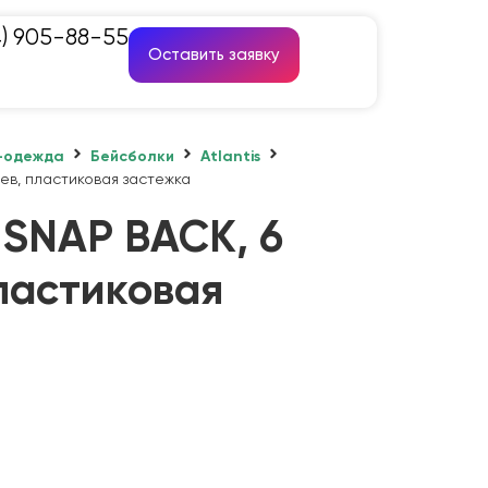
4) 905-88-55
Оставить заявку
-одежда
Бейсболки
Atlantis
ев, пластиковая застежка
 SNAP BACK, 6
ластиковая