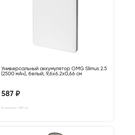
Универсальный аккумулятор OMG Slimus 2.5
(2500 мАч), белый, 9,6х6.2х0,66 см
587
₽
В наличии: 1281 шт