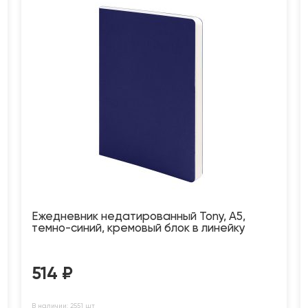
Ежедневник недатированный Tony, А5,
темно-синий, кремовый блок в линейку
514
₽
В наличии: 2551 шт