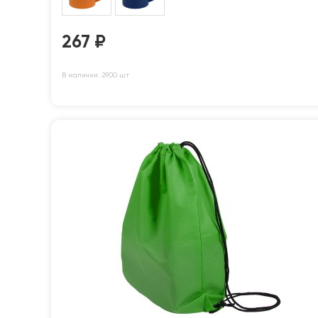
267
₽
В наличии: 2900 шт