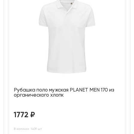
Рубашка поло мужская PLANET MEN 170 из
органического хлопк
1772
₽
В наличии: 1409 шт