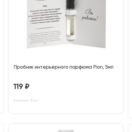
Пробник интерьерного парфюма Pion, 5мл
119
₽
В наличии: 75 шт