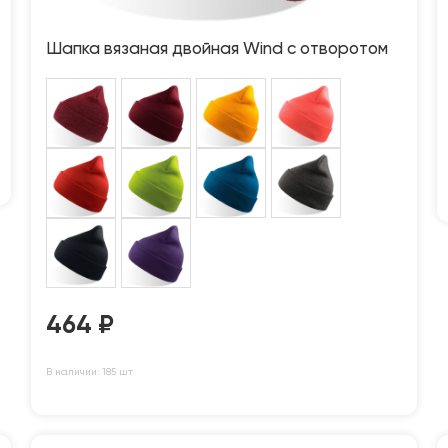
Шапка вязаная двойная Wind с отворотом
464
₽
В наличии: 185 шт