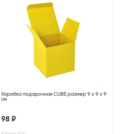
Коробка подарочная CUBE размер 9 x 9 x 9
см
98
₽
В наличии: 43 шт