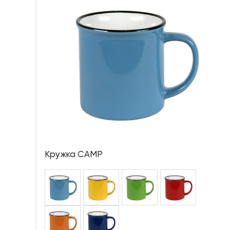
Кружка CAMP