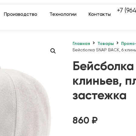
+7 (96
Производство
Технологии
Контакты
Главная
Товары
Промо
Бейсболка SNAP BACK, 6 клинь
Бейсболка
клиньев, п
застежка
860
₽