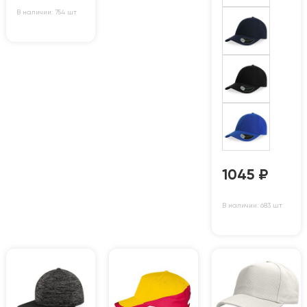
В наличии: 754 шт
1045
₽
В наличии: 683 шт