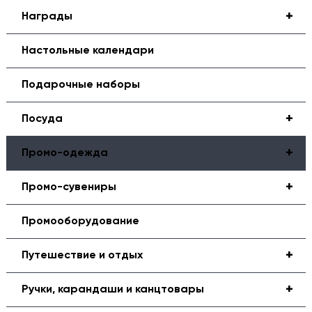
+
Награды
Настольные календари
Подарочные наборы
+
Посуда
+
Промо-одежда
+
Промо-сувениры
Промооборудование
+
Путешествие и отдых
+
Ручки, карандаши и канцтовары