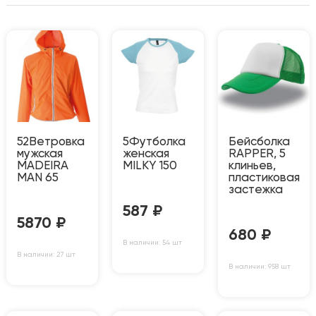
52Ветровка
5Футболка
Бейсболка
мужская
женская
RAPPER, 5
MADEIRA
MILKY 150
клиньев,
MAN 65
пластиковая
застежка
587
₽
5870
₽
680
₽
В наличии: 54 шт
В наличии: 27 шт
В наличии: 958 шт