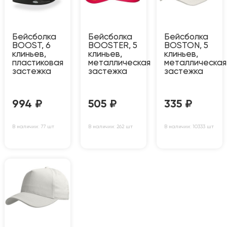
Бейсболка
Бейсболка
Бейсболка
BOOST, 6
BOOSTER, 5
BOSTON, 5
клиньев,
клиньев,
клиньев,
пластиковая
металлическая
металлическая
застежка
застежка
застежка
994
₽
505
₽
335
₽
В наличии: 77 шт
В наличии: 262 шт
В наличии: 10333 шт