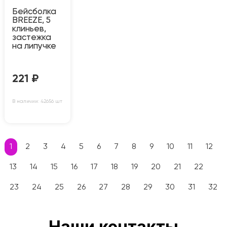
Бейсболка
BREEZE, 5
клиньев,
застежка
на липучке
221
₽
В наличии: 42656 шт
1
2
3
4
5
6
7
8
9
10
11
12
13
14
15
16
17
18
19
20
21
22
23
24
25
26
27
28
29
30
31
32
Наши контакты