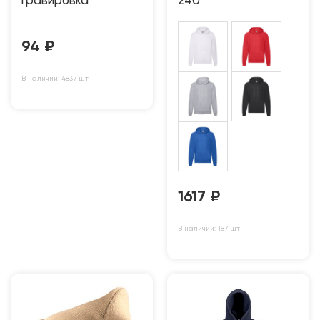
гравировка
240
94
₽
В наличии: 4837 шт
1617
₽
В наличии: 187 шт