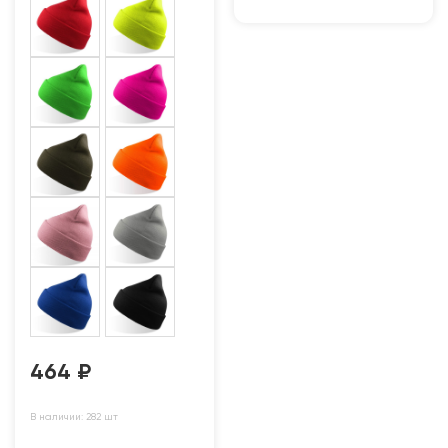
464
₽
В наличии: 282 шт