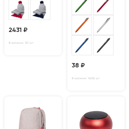
2431
₽
В наличии: 767 шт
38
₽
В наличии: 16636 шт