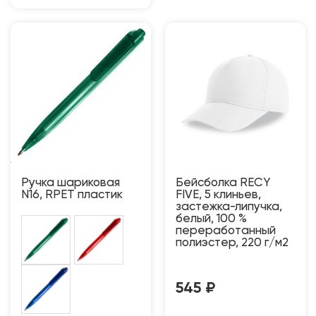
Ручка шариковая
Бейсболка RECY
N16, RPET пластик
FIVE, 5 клиньев,
застежка-липучка,
белый, 100 %
переработанный
полиэстер, 220 г/м2
545
₽