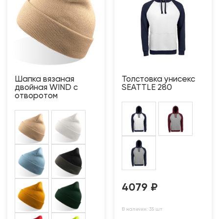
Шапка вязаная
Толстовка унисекс
двойная WIND с
SEATTLE 280
отворотом
4079
₽
В наличии: 35 шт