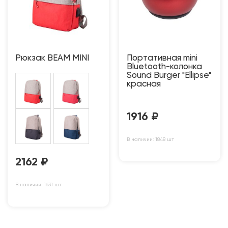
Рюкзак BEAM MINI
Портативная mini
Bluetooth-колонка
Sound Burger "Ellipse"
красная
1916
₽
В наличии: 1848 шт
2162
₽
В наличии: 1631 шт