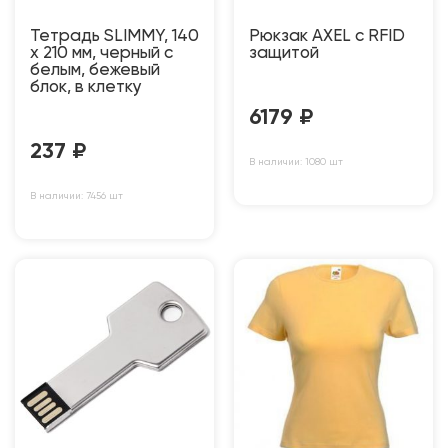
Тетрадь SLIMMY, 140
Рюкзак AXEL c RFID
х 210 мм, черный с
защитой
белым, бежевый
блок, в клетку
6179
₽
237
₽
В наличии: 1080 шт
В наличии: 7456 шт