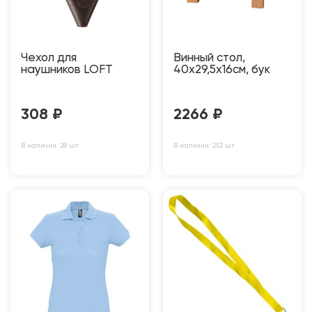
Чехол для
Винный стол,
наушников LOFT
40х29,5х16см, бук
308
₽
2266
₽
В наличии: 28 шт
В наличии: 253 шт