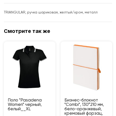
TRIANGULAR, ручка шариковая, желтый/хром, металл
Смотрите так же
Поло "Pasadena
Бизнес-блокнот
Women" черный,
"Combi", 130*210 мм,
белый__XL
бело-оранжевый,
кремовый форзац,