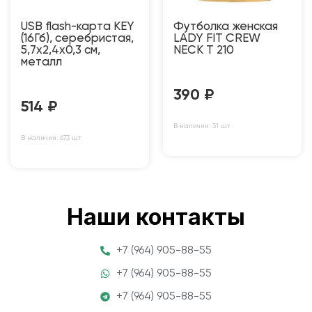
USB flash-карта KEY
Футболка женская
(16Гб), серебристая,
LADY FIT CREW
5,7х2,4х0,3 см,
NECK T 210
металл
390
₽
514
₽
В наличии: 31 шт
В наличии: 673 шт
Наши контакты
+7 (964) 905-88-55
+7 (964) 905-88-55
+7 (964) 905-88-55