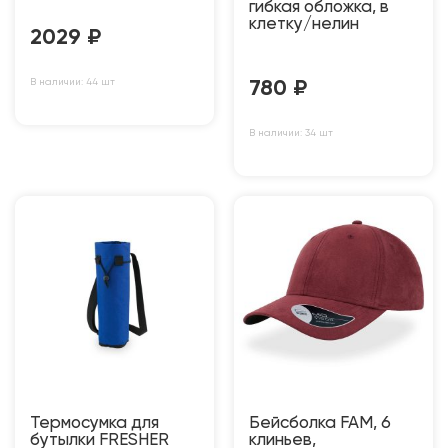
гибкая обложка, в
клетку/нелин
2029
₽
В наличии: 44 шт
780
₽
В наличии: 34 шт
Термосумка для
Бейсболка FAM, 6
бутылки FRESHER
клиньев,