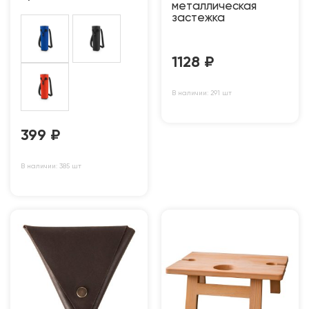
металлическая
застежка
1128
₽
В наличии: 291 шт
399
₽
В наличии: 385 шт