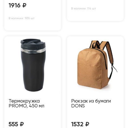
1916
₽
В наличии: 114 шт
В наличии: 1935 шт
Термокружка
Рюкзак из бумаги
PROMO, 450 мл
DONS
555
₽
1532
₽