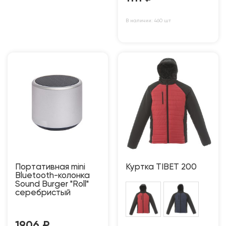
В наличии: 460 шт
Портативная mini
Куртка TIBET 200
Bluetooth-колонка
Sound Burger "Roll"
серебристый
1906
₽