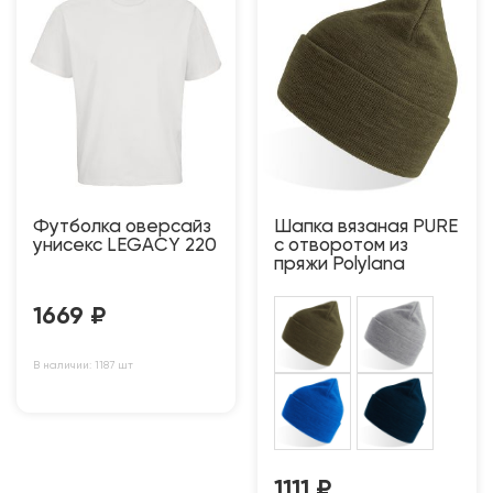
Футболка оверсайз
Шапка вязаная PURE
унисекс LEGACY 220
с отворотом из
пряжи Polylana
1669
₽
В наличии: 1187 шт
1111
₽