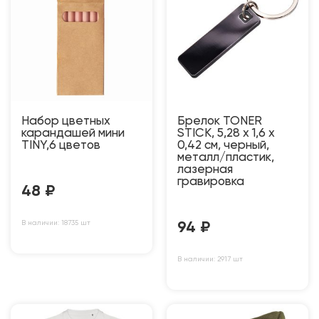
Набор цветных
Брелок TONER
карандашей мини
STICK, 5,28 x 1,6 x
TINY,6 цветов
0,42 см, черный,
металл/пластик,
лазерная
гравировка
48
₽
В наличии: 18735 шт
94
₽
В наличии: 2917 шт