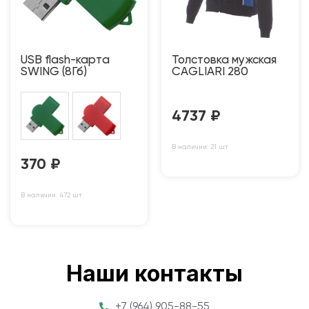
USB flash-карта
Толстовка мужская
SWING (8Гб)
CAGLIARI 280
4737
₽
В наличии: 21 шт
370
₽
В наличии: 472 шт
Наши контакты
+7 (964) 905-88-55