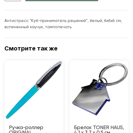
Антистресс "Куб-приниматель решений", белый, 6х6х6 см,
вспененный каучук, тампопечать
Смотрите так же
Ручка-роллер
Брелок TONER HAUS,
ORIGINAL
4,1 x 3,7 x 0,5 см,