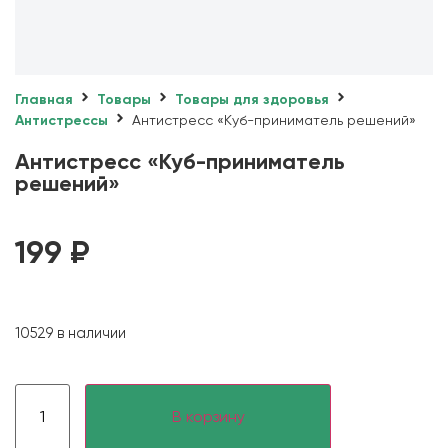
Главная
Товары
Товары для здоровья
Антистрессы
Антистресс «Куб-приниматель решений»
Антистресс «Куб-приниматель
решений»
199
₽
10529 в наличии
В корзину