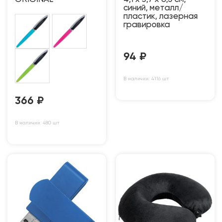
синий, металл/
пластик, лазерная
гравировка
94
₽
В наличии: 4116 шт
366
₽
В наличии: 480 шт