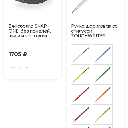
Бейсболка SNAP
Ручка шариковая со
ONE, без панелей,
стилусом
швов и застежки
TOUCHWRITER
1705
₽
В наличии: 24 шт