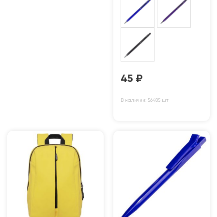
45
₽
В наличии: 56485 шт