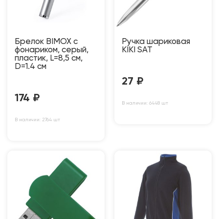
Брелок BIMOX с
Ручка шариковая
фонариком, серый,
KIKI SAT
пластик, L=8,5 см,
D=1.4 см
27
₽
174
₽
В наличии: 6448 шт
В наличии: 2764 шт