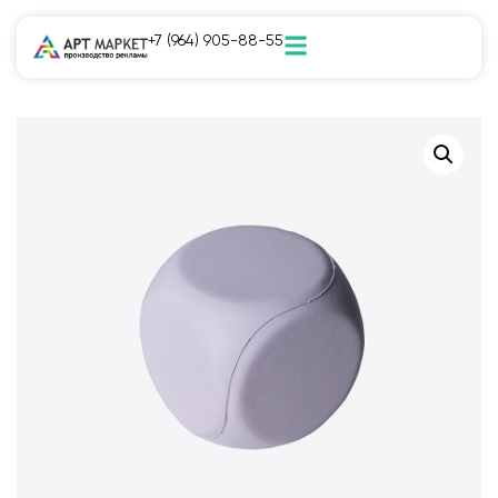
+7 (964) 905-88-55