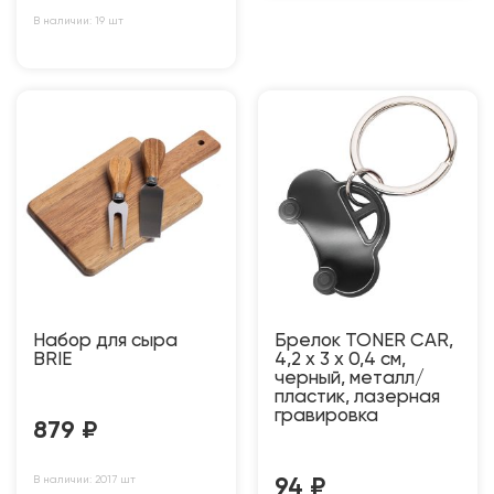
В наличии: 19 шт
Набор для сыра
Брелок TONER CAR,
BRIE
4,2 x 3 x 0,4 см,
черный, металл/
пластик, лазерная
гравировка
879
₽
В наличии: 2017 шт
94
₽