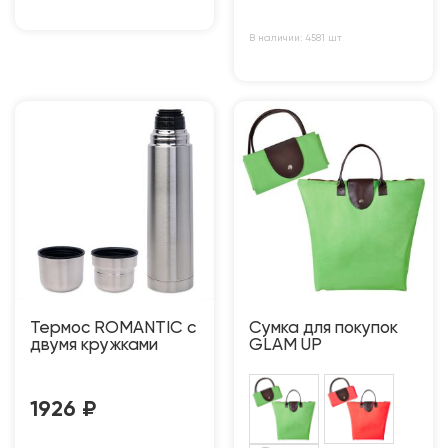
В наличии: 4581 шт
Термос ROMANTIC с
Сумка для покупок
двумя кружками
GLAM UP
1926
₽