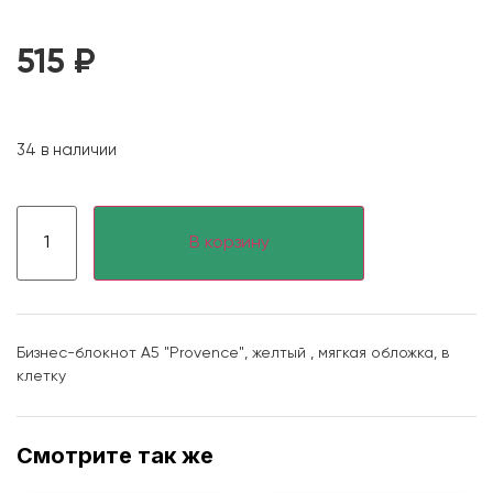
515
₽
34 в наличии
В корзину
Бизнес-блокнот А5 "Provence", желтый , мягкая обложка, в
клетку
Смотрите так же