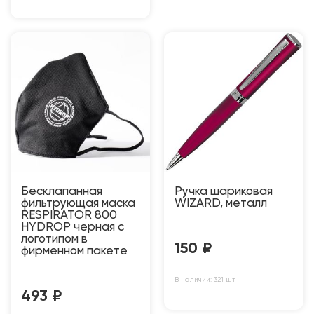
Бесклапанная
Ручка шариковая
фильтрующая маска
WIZARD, металл
RESPIRATOR 800
HYDROP черная с
логотипом в
150
₽
фирменном пакете
В наличии: 321 шт
493
₽