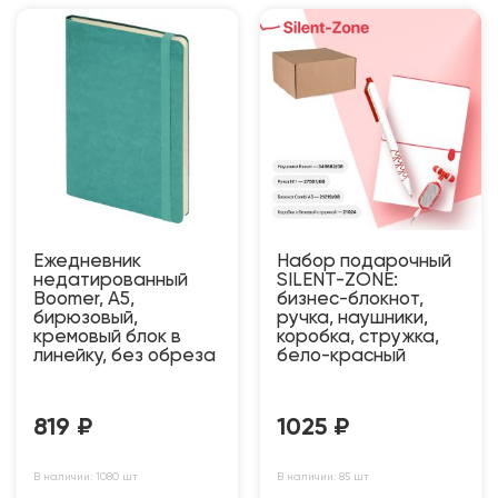
Ежедневник
Набор подарочный
недатированный
SILENT-ZONE:
Boomer, А5,
бизнес-блокнот,
бирюзовый,
ручка, наушники,
кремовый блок в
коробка, стружка,
линейку, без обреза
бело-красный
819
₽
1025
₽
В наличии: 1080 шт
В наличии: 85 шт