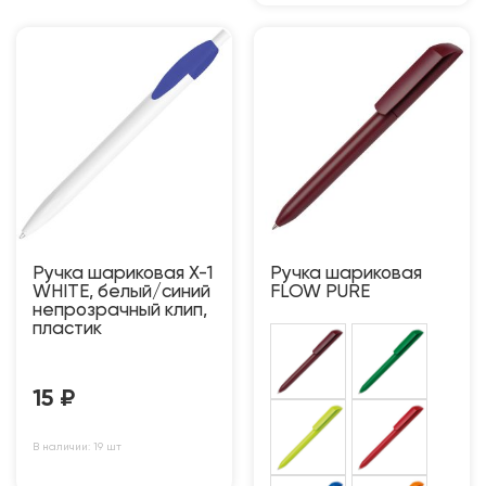
Ручка шариковая X-1
Ручка шариковая
WHITE, белый/синий
FLOW PURE
непрозрачный клип,
пластик
15
₽
В наличии: 19 шт