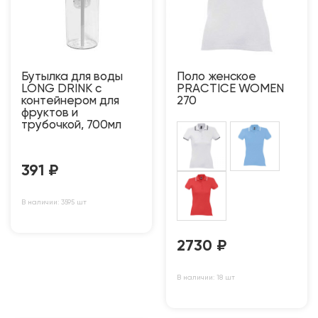
Бутылка для воды
Поло женское
LONG DRINK с
PRACTICE WOMEN
контейнером для
270
фруктов и
трубочкой, 700мл
391
₽
В наличии: 3595 шт
2730
₽
В наличии: 18 шт