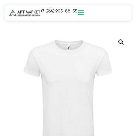
+7 (964) 905-88-55