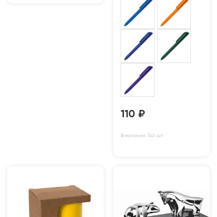
110
₽
В наличии: 541 шт