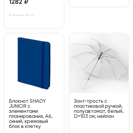
1282
₽
В наличии: 311 шт
Блокнот SHADY
Зонт-трость с
JUNIOR с
пластиковой ручкой,
элементами
полуавтомат, белый,
планирования, А6,
D=103 см, нейлон
синий, кремовый
блок в клетку