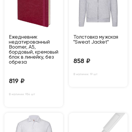
Ежедневник
Толстовка мужская
недатированный
"Sweat Jacket"
Boomer, А5,
бордовый, кремовый
блок в линейку, без
858
₽
обреза
В наличии: 19 шт
819
₽
В наличии: 954 шт