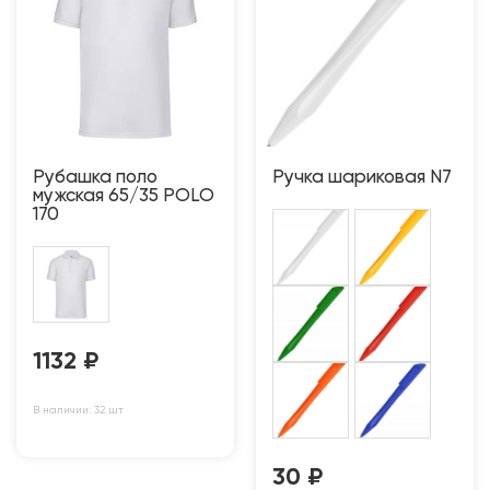
Рубашка поло
Ручка шариковая N7
мужская 65/35 POLO
170
1132
₽
В наличии: 32 шт
30
₽