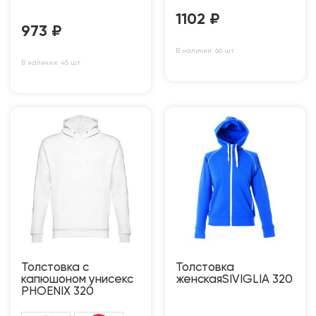
1102
₽
973
₽
В наличии: 66 шт
В наличии: 45 шт
Толстовка с
Толстовка
капюшоном унисекс
женскаяSIVIGLIA 320
PHOENIX 320