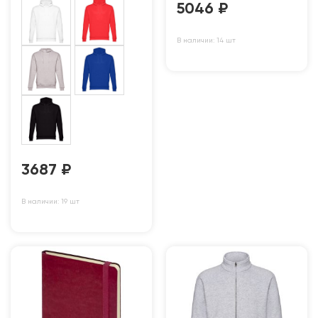
5046
₽
В наличии: 14 шт
3687
₽
В наличии: 19 шт