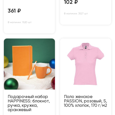
102
₽
361
₽
В наличии: 3527 шт
В наличии: 1520 шт
Подарочный набор
Поло женское
HAPPINESS: блокнот,
PASSION, розовый, S,
ручка, кружка,
100% хлопок, 170 г/м2
оранжевый