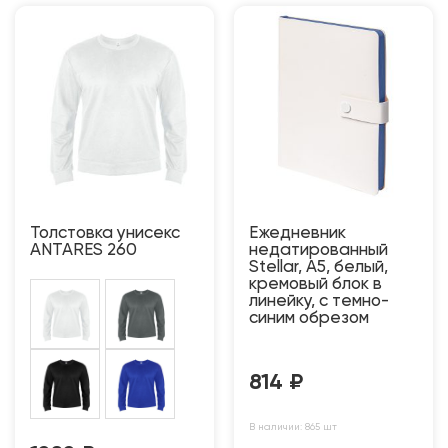
Толстовка унисекс
Ежедневник
ANTARES 260
недатированный
Stellar, А5, белый,
кремовый блок в
линейку, с темно-
синим обрезом
814
₽
В наличии: 865 шт