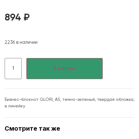
894
₽
2236 в наличии
В корзину
Бизнес-блокнот GLORI, A5, темно-зеленый, твердая обложка,
в линейку
Смотрите так же