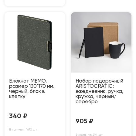
Блокнот MEMO,
Набор подарочный
размер 130*170 мм,
ARISTOCRATIC:
черный, блок в
ежедневник, ручка,
клетку
кружка, черный/
серебро
340
₽
905
₽
В наличии: 1670 шт
В наличии: 294 шт