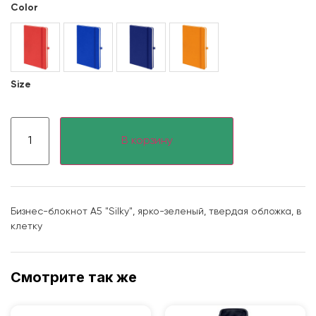
Color
Size
В корзину
Бизнес-блокнот А5 "Silky", ярко-зеленый, твердая обложка, в
клетку
Смотрите так же