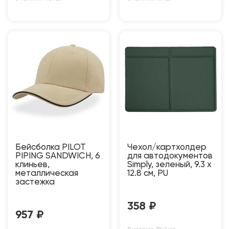
Бейсболка PILOT
Чехол/картхолдер
PIPING SANDWICH, 6
для автодокументов
клиньев,
Simply, зеленый, 9.3 х
металлическая
12.8 см, PU
застежка
358
₽
957
₽
В наличии: 3842 шт