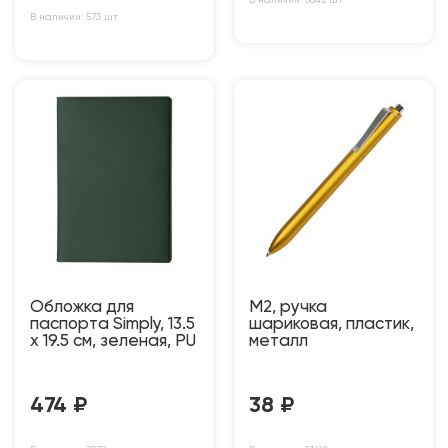
В наличии: 573 шт
Обложка для
M2, ручка
паспорта Simply, 13.5
шариковая, пластик,
х 19.5 см, зеленая, PU
металл
474
₽
38
₽