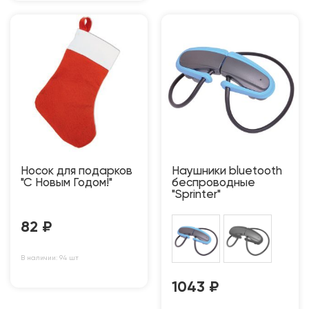
Носок для подарков
Наушники bluetooth
"С Новым Годом!"
беспроводные
"Sprinter"
82
₽
В наличии: 94 шт
1043
₽