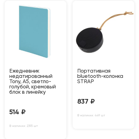
Ежедневник
Портативная
недатированный
bluetooth-колонка
Tony, А5, светло-
STRAP
голубой, кремовый
блок в линейку
837
₽
514
₽
В наличии: 449 шт
В наличии: 2393 шт