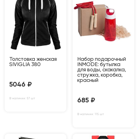
Толстовка женская
Набор подарочный
SIVIGLIA 380
INMODE: бутылка
для воды, скакалка,
стружка, коробка,
красный
5046
₽
В наличии: 57 шт
685
₽
В наличии: 115 шт