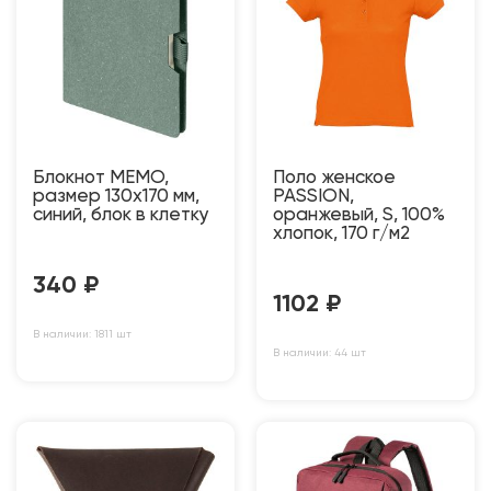
Блокнот MEMO,
Поло женское
размер 130х170 мм,
PASSION,
синий, блок в клетку
оранжевый, S, 100%
хлопок, 170 г/м2
340
₽
1102
₽
В наличии: 1811 шт
В наличии: 44 шт