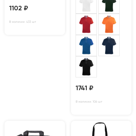
1102
₽
В наличии: 433 шт
1741
₽
В наличии: 106 шт