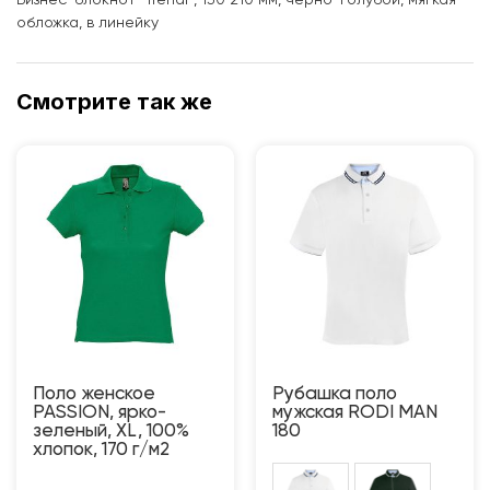
Бизнес-блокнот "Trendi", 130*210 мм, черно-голубой, мягкая
обложка, в линейку
Смотрите так же
Поло женское
Рубашка поло
PASSION, ярко-
мужская RODI MAN
зеленый, XL, 100%
180
хлопок, 170 г/м2