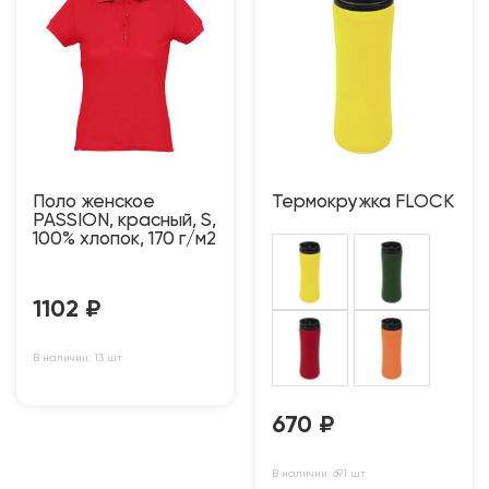
Поло женское
Термокружка FLOCK
PASSION, красный, S,
100% хлопок, 170 г/м2
1102
₽
В наличии: 13 шт
670
₽
В наличии: 691 шт