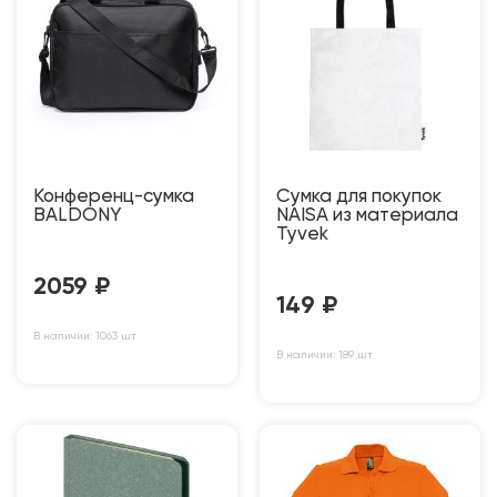
Конференц-сумка
Сумка для покупок
BALDONY
NAISA из материала
Tyvek
2059
₽
149
₽
В наличии: 1063 шт
В наличии: 189 шт