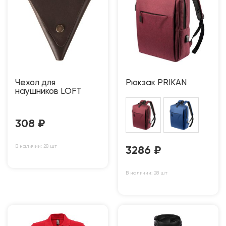
Чехол для
Рюкзак PRIKAN
наушников LOFT
308
₽
В наличии: 28 шт
3286
₽
В наличии: 28 шт