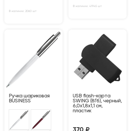
В наличии: 41945 шт
В наличии: 2060 шт
Ручка шариковая
USB flash-карта
BUSINESS
SWING (8Гб), черный,
6,0х1,8х1,1 см,
пластик
370
₽