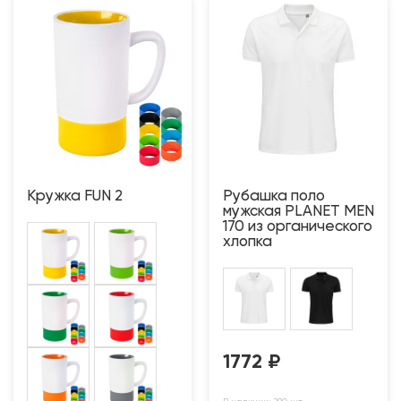
Кружка FUN 2
Рубашка поло
мужская PLANET MEN
170 из органического
хлопка
1772
₽