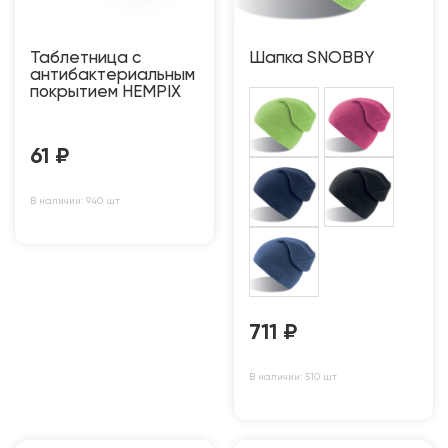
Таблетница с
Шапка SNOBBY
антибактериальным
покрытием HEMPIX
61
₽
В наличии: 940 шт
711
₽
В наличии: 510 шт