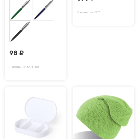
В наличии: 807 шт
98
₽
В наличии: 12988 шт