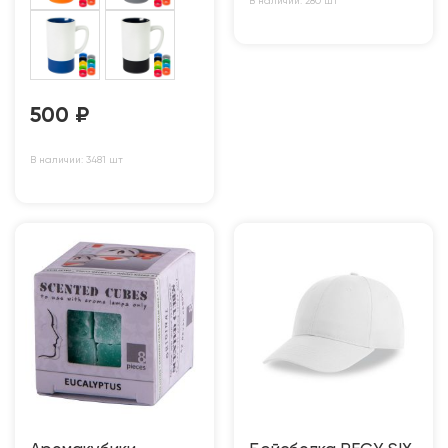
В наличии: 280 шт
500
₽
В наличии: 3481 шт