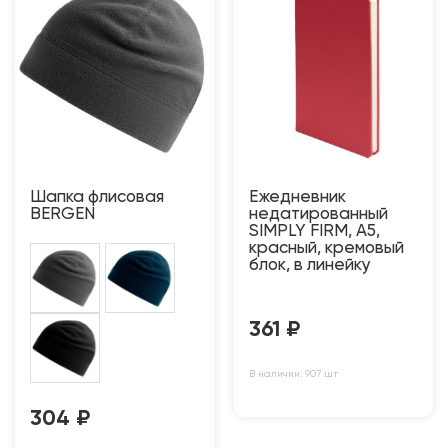
Шапка флисовая
Ежедневник
BERGEN
недатированный
SIMPLY FIRM, А5,
красный, кремовый
блок, в линейку
361
₽
В наличии: 907 шт
304
₽