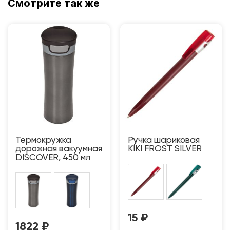
Смотрите так же
Термокружка
Ручка шариковая
дорожная вакуумная
KIKI FROST SILVER
DISCOVER, 450 мл
15
₽
1822
₽