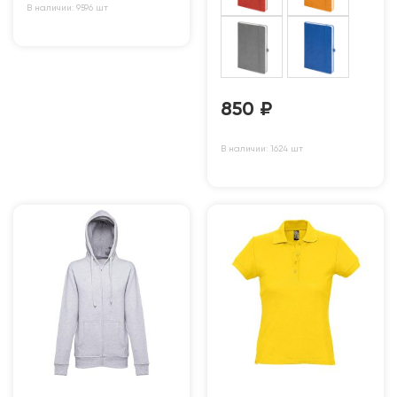
В наличии: 9596 шт
850
₽
В наличии: 1624 шт