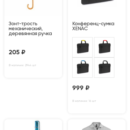
Зонт-трость
Конференц-сумка
механический,
XENAC
деревянная ручка
205
₽
В наличии: 2944 шт
999
₽
В наличии: 16 шт