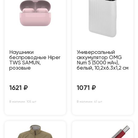
Наушники
Универсальный
беспроводные Hiper
аккумулятор OMG
TWS SAMUN,
Num 5 (5000 мАч),
розовые
белый, 10,2х6.3х1,2 см
1621
₽
1071
₽
В наличии: 105 шт
В наличии: 41 шт