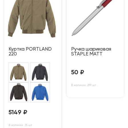
Куртка PORTLAND
Ручка шариковая
220
STAPLE MATT
50
₽
В наличии: 299 шт
5149
₽
В наличии: 25 шт