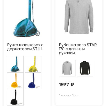
Ручка шариковая с
Рубашка поло STAR
держателем STILL
170 с длинным
рукавом
1597
₽
В наличии: 16 шт