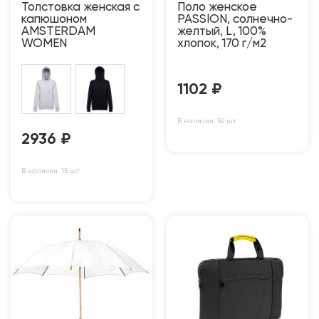
Толстовка женская с
Поло женское
капюшоном
PASSION, солнечно-
AMSTERDAM
желтый, L, 100%
WOMEN
хлопок, 170 г/м2
1102
₽
В наличии: 56 шт
2936
₽
В наличии: 15 шт