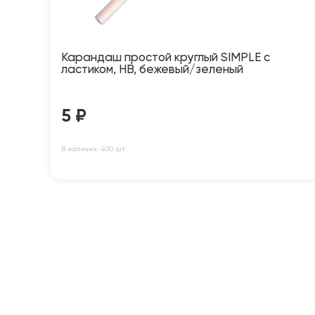
Карандаш простой круглый SIMPLE с
ластиком, HB, бежевый/зеленый
5
₽
В наличии: 400 шт