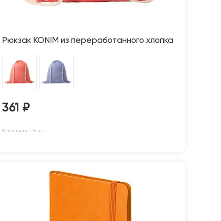
Рюкзак KONIM из переработанного хлопка
361
₽
В наличии: 175 шт