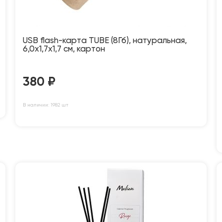
USB flash-карта TUBE (8Гб), натуральная,
6,0х1,7х1,7 см, картон
380
₽
В наличии: 1982 шт