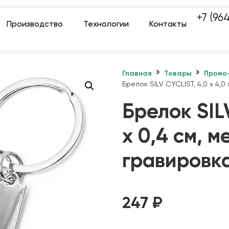
+7 (96
Производство
Технологии
Контакты
Главная
Товары
Промо
Брелок SILV CYCLIST, 4,0 x 4,0
Брелок SILV
x 0,4 см, 
гравировк
247
₽