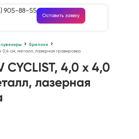
4) 905-88-55
Оставить заявку
-сувениры
Брелоки
 x 0,4 см, металл, лазерная гравировка
 CYCLIST, 4,0 x 4,0
металл, лазерная
а