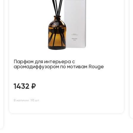
Парфюм для интерьера с
аромадиффузором по мотивам Rouge
1432
₽
В наличии: 193 шт