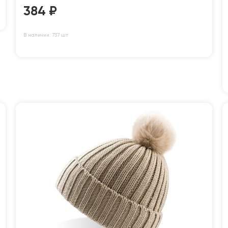
384
₽
В наличии: 737 шт