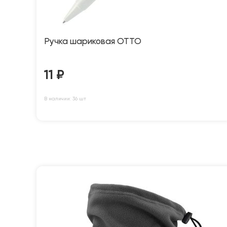
Ручка шариковая OTTO
11
₽
В наличии: 36 шт