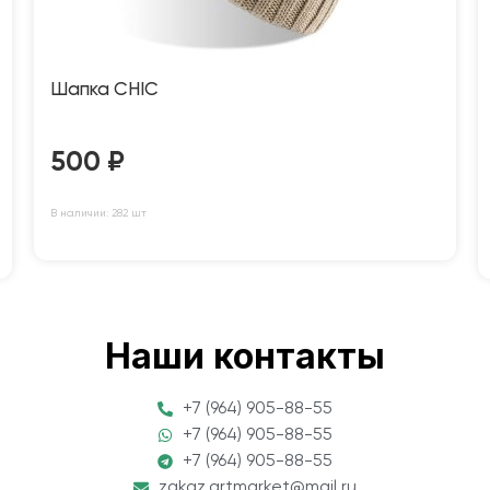
Шапка CHIC
500
₽
В наличии: 282 шт
Наши контакты
+7 (964) 905-88-55
+7 (964) 905-88-55
+7 (964) 905-88-55
zakaz.artmarket@mail.ru