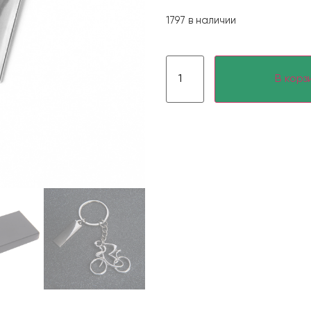
1797 в наличии
В корз