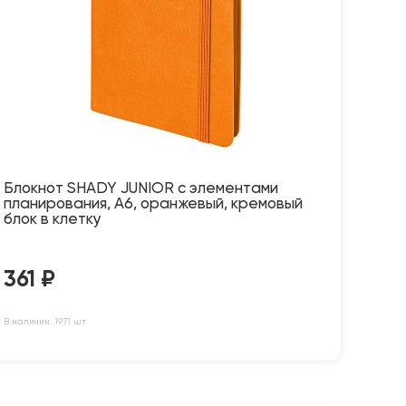
Блокнот SHADY JUNIOR с элементами
планирования, А6, оранжевый, кремовый
блок в клетку
361
₽
В наличии: 1971 шт