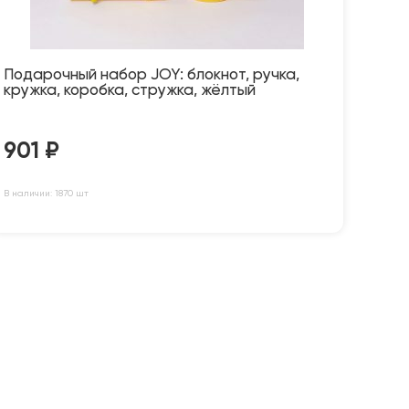
Подарочный набор JOY: блокнот, ручка,
кружка, коробка, стружка, жёлтый
901
₽
В наличии: 1870 шт