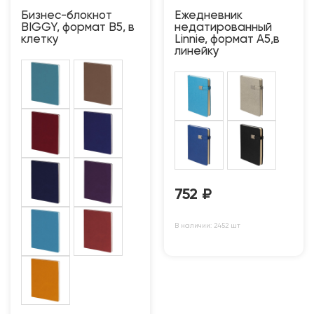
Бизнес-блокнот
Ежедневник
BIGGY, формат B5, в
недатированный
клетку
Linnie, формат А5,в
линейку
752
₽
В наличии: 2452 шт