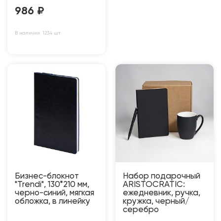
986
₽
В наличии: 1234 шт
Бизнес-блокнот
Набор подарочный
"Trendi", 130*210 мм,
ARISTOCRATIC:
черно-синий, мягкая
ежедневник, ручка,
обложка, в линейку
кружка, черный/
серебро