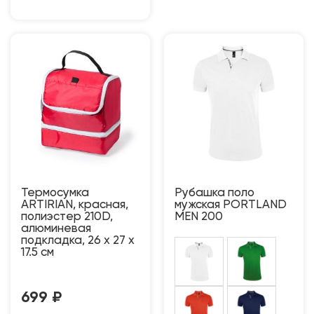
Термосумка
Рубашка поло
ARTIRIAN, красная,
мужская PORTLAND
полиэстер 210D,
MEN 200
алюминевая
подкладка, 26 x 27 x
17.5 см
699
₽