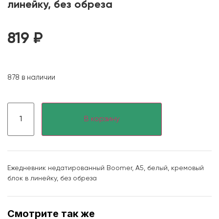
линейку, без обреза
819
₽
878 в наличии
В корзину
Ежедневник недатированный Boomer, А5, белый, кремовый
блок в линейку, без обреза
Смотрите так же