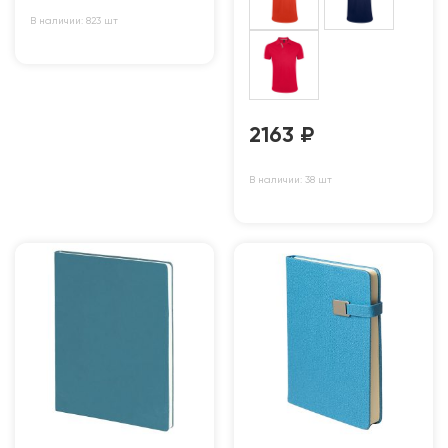
В наличии: 823 шт
2163
₽
В наличии: 38 шт