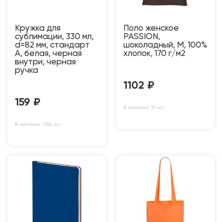
Кружка для
Поло женское
сублимации, 330 мл,
PASSION,
d=82 мм, стандарт
шоколадный, M, 100%
А, белая, черная
хлопок, 170 г/м2
внутри, черная
ручка
1102
₽
159
₽
В наличии: 51 шт
В наличии: 1266 шт