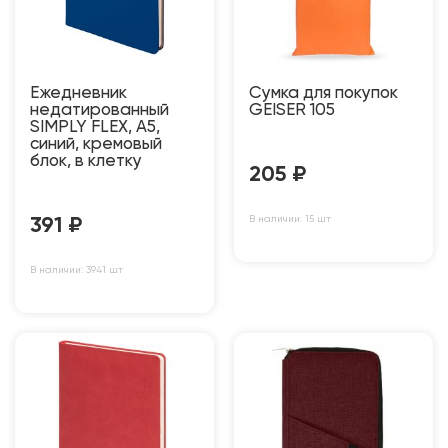
Ежедневник
Сумка для покупок
недатированный
GEISER 105
SIMPLY FLEX, А5,
синий, кремовый
блок, в клетку
205
₽
В наличии: 15 шт
391
₽
В наличии: 3941 шт