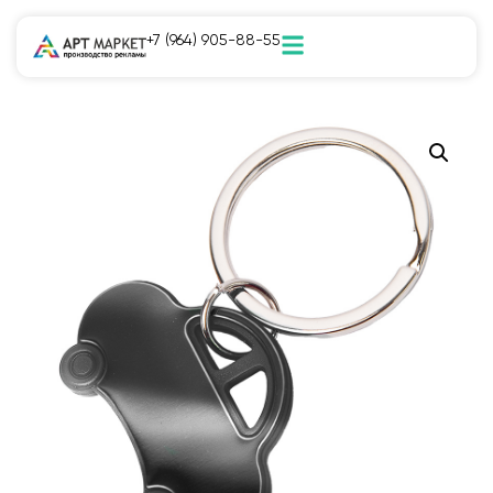
+7 (964) 905-88-55