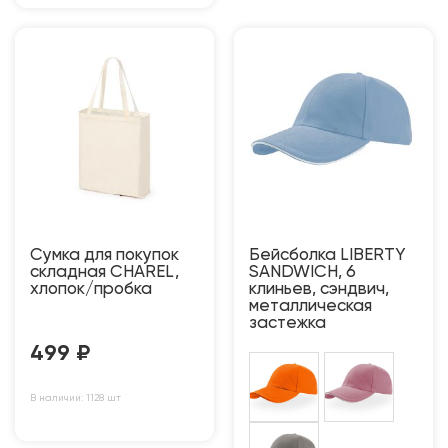
Сумка для покупок
Бейсболка LIBERTY
складная CHAREL,
SANDWICH, 6
хлопок/пробка
клиньев, сэндвич,
металлическая
застежка
499
₽
В наличии: 1128 шт