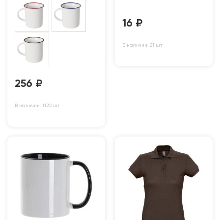
16
₽
В наличии: 21 шт
256
₽
В наличии: 1120 шт